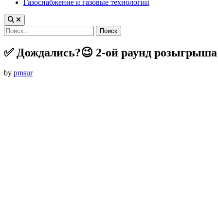
Газоснабжение и газовые технологии
Найти:
✅ Дождались?😉 2-ой раунд розыгрыша
by
pmsur