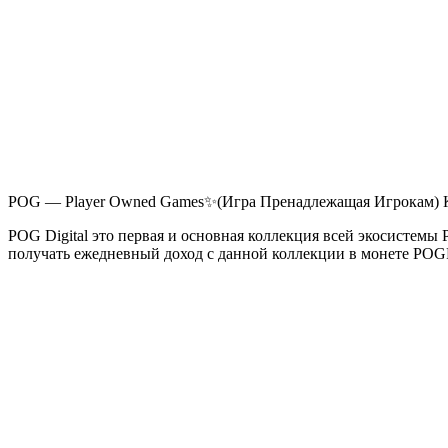
POG — Player Owned Games✨(Игра Пренадлежащая Игрокам) Кон
POG Digital это первая и основная коллекция всей экосистемы
получать ежедневный доход с данной коллекции в монете POG