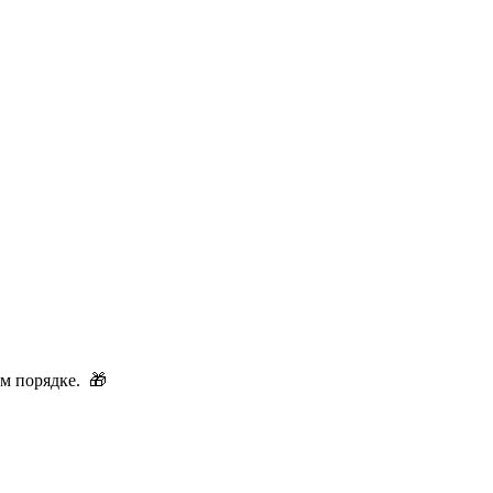
м порядке. 🎁