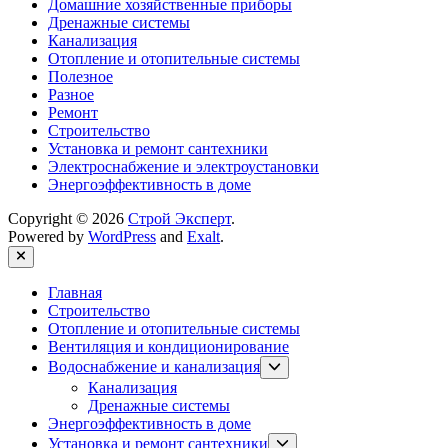
Домашние хозяйственные приборы
Дренажные системы
Канализация
Отопление и отопительные системы
Полезное
Разное
Ремонт
Строительство
Установка и ремонт сантехники
Электроснабжение и электроустановки
Энергоэффективность в доме
Copyright © 2026
Строй Эксперт
.
Powered by
WordPress
and
Exalt
.
Close
Главная
Строительство
Отопление и отопительные системы
Вентиляция и кондиционирование
Show
Водоснабжение и канализация
sub
Канализация
menu
Дренажные системы
Энергоэффективность в доме
Show
Установка и ремонт сантехники