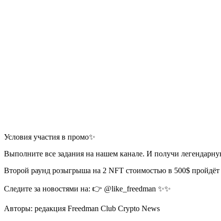
Условия участия в промо✨
Выполните все задания на нашем канале. И получи легендарну
Второй раунд розыгрыша на 2 NFT стоимостью в 500$ пройдёт 
Следите за новостями на: 👉 @like_freedman ✨✨
Авторы: редакция Freedman Сlub Crypto News