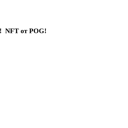
! NFT от POG!