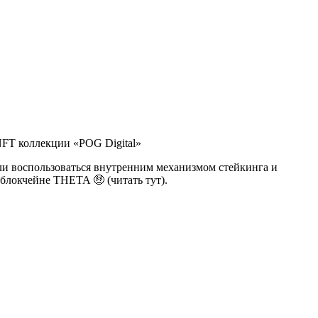
FT коллекции «POG Digital»
Или воспользоваться внутренним механизмом стейкинга и
локчейне THETA 🤑 (читать тут).