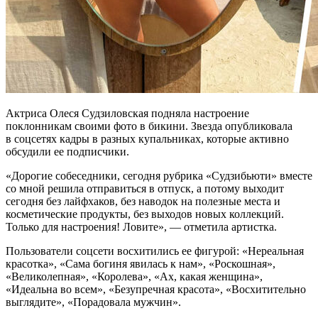
Актриса Олеся Судзиловская подняла настроение
поклонникам своими фото в бикини. Звезда опубликовала
в соцсетях кадры в разных купальниках, которые активно
обсудили ее подписчики.
«Дорогие собеседники, сегодня рубрика «Судзибьюти» вместе
со мной решила отправиться в отпуск, а потому выходит
сегодня без лайфхаков, без наводок на полезные места и
косметические продукты, без выходов новых коллекций.
Только для настроения! Ловите», — отметила артистка.
Пользователи соцсети восхитились ее фигурой: «Нереальная
красотка», «Сама богиня явилась к нам», «Роскошная»,
«Великолепная», «Королева», «Ах, какая женщина»,
«Идеальна во всем», «Безупречная красота», «Восхитительно
выглядите», «Порадовала мужчин».