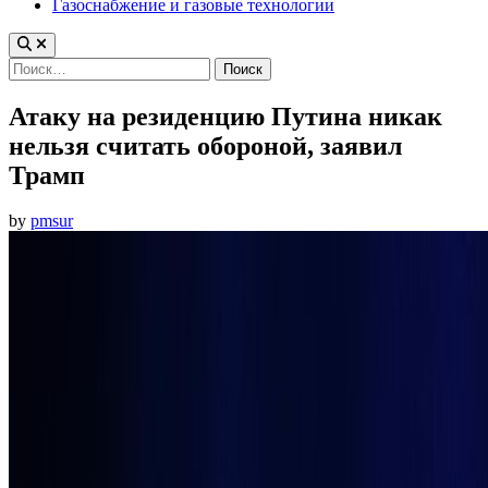
Газоснабжение и газовые технологии
Найти:
Атаку на резиденцию Путина никак
нельзя считать обороной, заявил
Трамп
by
pmsur