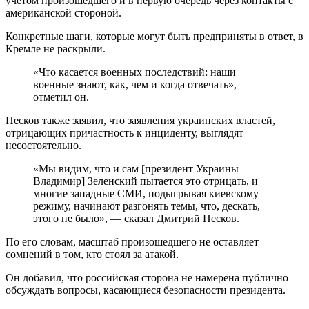
учетом произошедшего и в первую очередь через контакты с
американской стороной.
Конкретные шаги, которые могут быть предприняты в ответ, в
Кремле не раскрыли.
«Что касается военных последствий: наши
военные знают, как, чем и когда отвечать», —
отметил он.
Песков также заявил, что заявления украинских властей,
отрицающих причастность к инциденту, выглядят
несостоятельно.
«Мы видим, что и сам [президент Украины
Владимир] Зеленский пытается это отрицать, и
многие западные СМИ, подыгрывая киевскому
режиму, начинают разгонять темы, что, дескать,
этого не было», — сказал Дмитрий Песков.
По его словам, масштаб произошедшего не оставляет
сомнений в том, кто стоял за атакой.
Он добавил, что российская сторона не намерена публично
обсуждать вопросы, касающиеся безопасности президента.