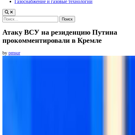
Газоснабжение и газовые технологии
Найти:
Атаку ВСУ на резиденцию Путина
прокомментировали в Кремле
by
pmsur