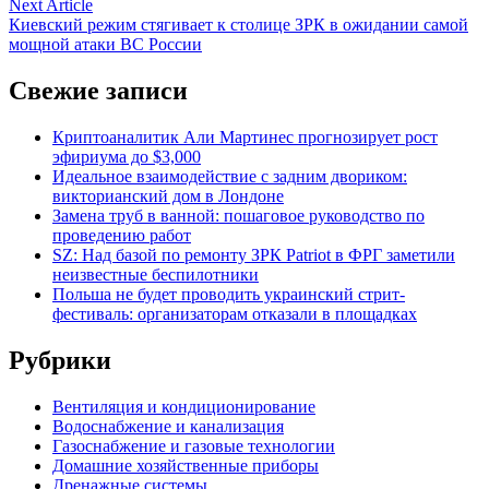
Next
Next Article
записям
article:
Киевский режим стягивает к столице ЗРК в ожидании самой
мощной атаки ВС России
Свежие записи
Криптоаналитик Али Мартинес прогнозирует рост
эфириума до $3,000
Идеальное взаимодействие с задним двориком:
викторианский дом в Лондоне
Замена труб в ванной: пошаговое руководство по
проведению работ
SZ: Над базой по ремонту ЗРК Patriot в ФРГ заметили
неизвестные беспилотники
Польша не будет проводить украинский стрит-
фестиваль: организаторам отказали в площадках
Рубрики
Вентиляция и кондиционирование
Водоснабжение и канализация
Газоснабжение и газовые технологии
Домашние хозяйственные приборы
Дренажные системы