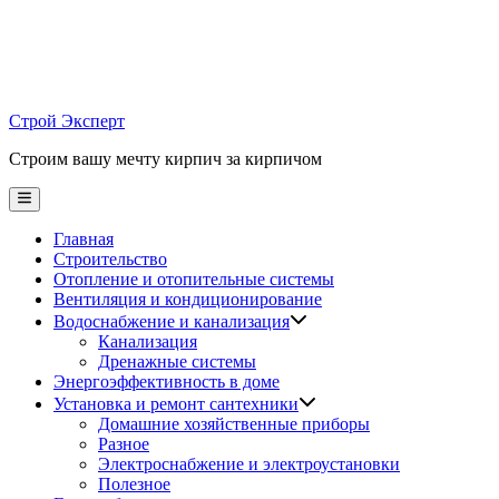
Skip
to
content
Строй Эксперт
Строим вашу мечту кирпич за кирпичом
Main
Menu
Главная
Строительство
Отопление и отопительные системы
Вентиляция и кондиционирование
Водоснабжение и канализация
Канализация
Дренажные системы
Энергоэффективность в доме
Установка и ремонт сантехники
Домашние хозяйственные приборы
Разное
Электроснабжение и электроустановки
Полезное