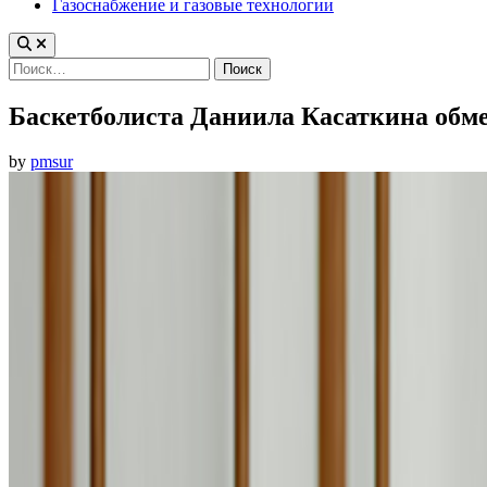
Газоснабжение и газовые технологии
Найти:
Баскетболиста Даниила Касаткина обм
by
pmsur