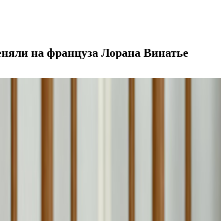
еняли на француза Лорана Винатье