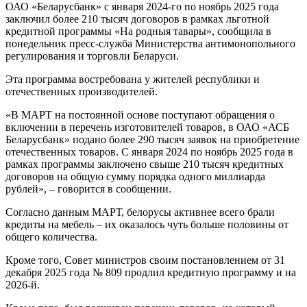
ОАО «Беларусбанк» с января 2024-го по ноябрь 2025 года
заключил более 210 тысяч договоров в рамках льготной
кредитной программы «На родныя тавары», сообщила в
понедельник пресс-служба Министерства антимонопольного
регулирования и торговли Беларуси.
Эта программа востребована у жителей республики и
отечественных производителей.
«В МАРТ на постоянной основе поступают обращения о
включении в перечень изготовителей товаров, в ОАО «АСБ
Беларусбанк» подано более 290 тысяч заявок на приобретение
отечественных товаров. С января 2024 по ноябрь 2025 года в
рамках программы заключено свыше 210 тысяч кредитных
договоров на общую сумму порядка одного миллиарда
рублей», – говорится в сообщении.
Согласно данным МАРТ, белорусы активнее всего брали
кредиты на мебель – их оказалось чуть больше половины от
общего количества.
Кроме того, Совет министров своим постановлением от 31
декабря 2025 года № 809 продлил кредитную программу и на
2026-й.