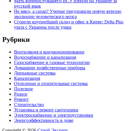
Мать военнослужащего ВСУ избили на Украине за
русский язык
Не мясо, а сахар? Ученые предложили новую версию
эволюции человеческого мозга
Сгорели крупнейший склад и офис в Киеве: Delta Plus
ушла с Украины после удара
Рубрики
Вентиляция и кондиционирование
Водоснабжение и канализация
Газоснабжение и газовые технологии
Домашние хозяйственные приборы
Дренажные системы
Канализация
Отопление и отопительные системы
Полезное
Разное
Ремонт
Строительство
Установка и ремонт сантехники
Электроснабжение и электроустановки
Энергоэффективность в доме
Copyright © 2026
Строй Эксперт
.