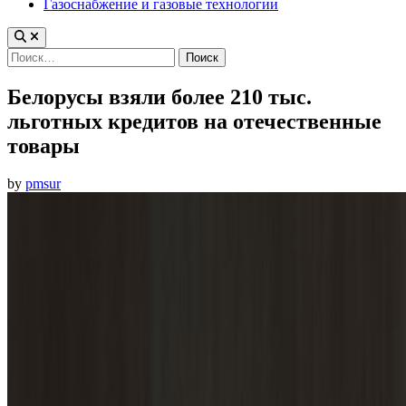
Газоснабжение и газовые технологии
Найти:
Белорусы взяли более 210 тыс.
льготных кредитов на отечественные
товары
by
pmsur