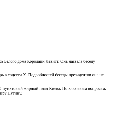
 Белого дома Кэролайн Левитт. Она назвала беседу
ь в соцсети Х. Подробностей беседы президентов она не
 20-пунктовый мирный план Киева. По ключевым вопросам,
миру Путину.