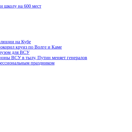
и школу на 600 мест
олюции на Кубе
покорил круиз по Волге и Каме
рузом для ВСУ
пионы ВСУ в тылу, Путин меняет генералов
фессиональным праздником