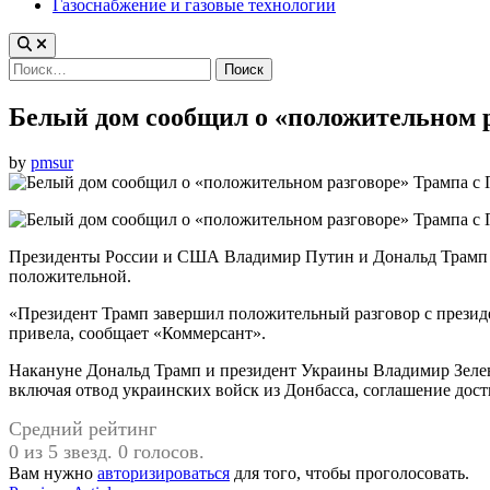
Газоснабжение и газовые технологии
Найти:
Белый дом сообщил о «положительном 
by
pmsur
Президенты России и США Владимир Путин и Дональд Трамп пр
положительной.
«Президент Трамп завершил положительный разговор с презид
привела, сообщает «Коммерсант».
Накануне Дональд Трамп и президент Украины Владимир Зелен
включая отвод украинских войск из Донбасса, соглашение дос
Средний рейтинг
0 из 5 звезд. 0 голосов.
Вам нужно
авторизироваться
для того, чтобы проголосовать.