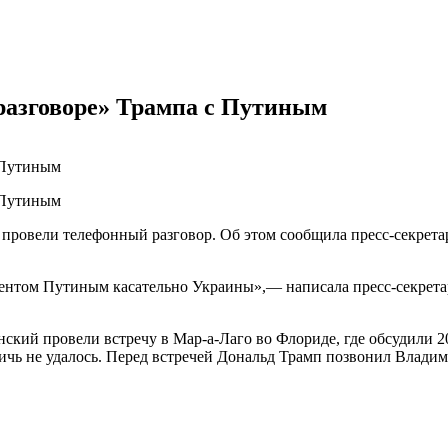
разговоре» Трампа с Путиным
овели телефонный разговор. Об этом сообщила пресс-секретарь
ентом Путиным касательно Украины»,— написала пресс-секретар
ский провели встречу в Мар-а-Лаго во Флориде, где обсудили
тичь не удалось. Перед встречей Дональд Трамп позвонил Влади