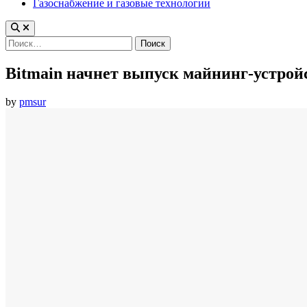
Газоснабжение и газовые технологии
Найти:
Bitmain начнет выпуск майнинг-устрой
by
pmsur