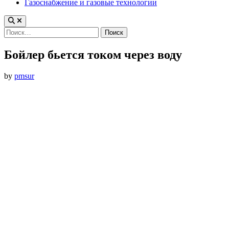
Газоснабжение и газовые технологии
Найти:
Бойлер бьется током через воду
by
pmsur