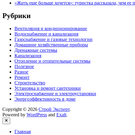
«Жить еще больше хочется»: туристка рассказала, чем ее 
Рубрики
Вентиляция и кондиционирование
Водоснабжение и канализация
Газоснабжение и газовые технологии
Домашние хозяйственные приборы
Дренажные системы
Канализация
Отопление и отопительные системы
Полезное
Разное
Ремонт
Строительство
Установка и ремонт сантехники
Электроснабжение и электроустановки
Энергоэффективность в доме
Copyright © 2026
Строй Эксперт
.
Powered by
WordPress
and
Exalt
.
Close
Главная