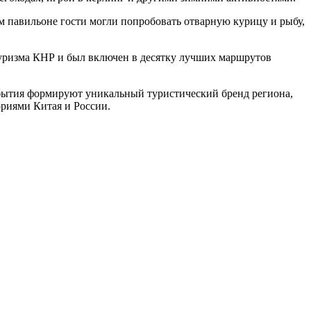
 павильоне гости могли попробовать отварную курицу и рыбу,
туризма КНР и был включен в десятку лучших маршрутов
обытия формируют уникальный туристический бренд региона,
риями Китая и России.