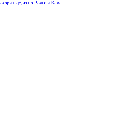
покорил круиз по Волге и Каме