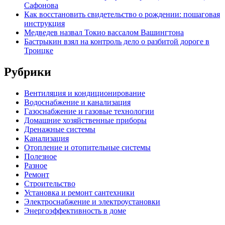
Сафонова
Как восстановить свидетельство о рождении: пошаговая
инструкция
Медведев назвал Токио вассалом Вашингтона
Бастрыкин взял на контроль дело о разбитой дороге в
Троицке
Рубрики
Вентиляция и кондиционирование
Водоснабжение и канализация
Газоснабжение и газовые технологии
Домашние хозяйственные приборы
Дренажные системы
Канализация
Отопление и отопительные системы
Полезное
Разное
Ремонт
Строительство
Установка и ремонт сантехники
Электроснабжение и электроустановки
Энергоэффективность в доме