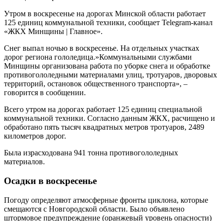
Утром в воскресенье на дорогах Минской области работает
125 единиц коммунальной техники, сообщает Telegram-канал
«ЖКХ Минщины | Главное».
Снег выпал ночью в воскресенье. На отдельных участках
дорог региона гололедица.»Коммунальными службами
Минщины организована работа по уборке снега и обработке
противогололедными материалами улиц, тротуаров, дворовых
территорий, остановок общественного транспорта», –
говорится в сообщении.
Всего утром на дорогах работает 125 единиц специальной
коммунальной техники. Согласно данным ЖКХ, расчищено и
обработано пять тысяч квадратных метров тротуаров, 2489
километров дорог.
Была израсходована 941 тонна противогололедных
материалов.
Осадки в воскресенье
Погоду определяют атмосферные фронты циклона, которые
смещаются с Новгородской области. Было объявлено
штормовое предупреждение (оранжевый уровень опасности)