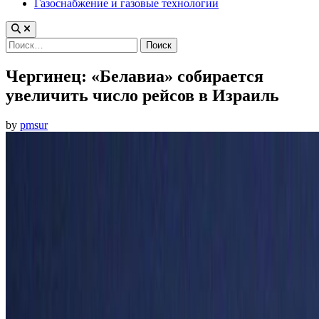
Газоснабжение и газовые технологии
Найти:
Чергинец: «Белавиа» собирается
увеличить число рейсов в Израиль
by
pmsur