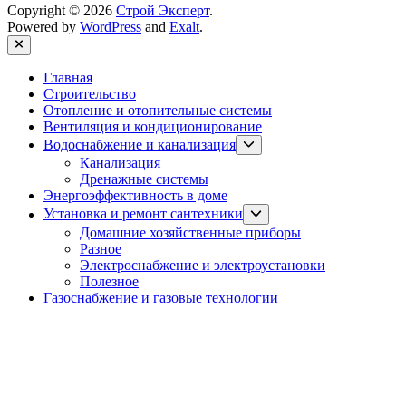
Copyright © 2026
Строй Эксперт
.
Powered by
WordPress
and
Exalt
.
Close
Главная
Строительство
Отопление и отопительные системы
Вентиляция и кондиционирование
Show
Водоснабжение и канализация
sub
Канализация
menu
Дренажные системы
Энергоэффективность в доме
Show
Установка и ремонт сантехники
sub
Домашние хозяйственные приборы
menu
Разное
Электроснабжение и электроустановки
Полезное
Газоснабжение и газовые технологии