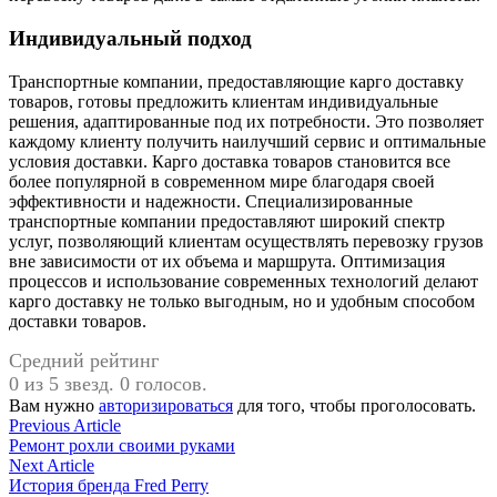
Индивидуальный подход
Транспортные компании, предоставляющие карго доставку
товаров, готовы предложить клиентам индивидуальные
решения, адаптированные под их потребности. Это позволяет
каждому клиенту получить наилучший сервис и оптимальные
условия доставки. Карго доставка товаров становится все
более популярной в современном мире благодаря своей
эффективности и надежности. Специализированные
транспортные компании предоставляют широкий спектр
услуг, позволяющий клиентам осуществлять перевозку грузов
вне зависимости от их объема и маршрута. Оптимизация
процессов и использование современных технологий делают
карго доставку не только выгодным, но и удобным способом
доставки товаров.
Средний рейтинг
0 из 5 звезд. 0 голосов.
Вам нужно
авторизироваться
для того, чтобы проголосовать.
Навигация
Previous
Previous Article
article:
Ремонт рохли своими руками
по
Next
Next Article
записям
article:
История бренда Fred Perry