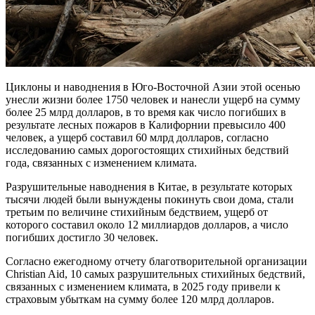
Циклоны и наводнения в Юго-Восточной Азии этой осенью
унесли жизни более 1750 человек и нанесли ущерб на сумму
более 25 млрд долларов, в то время как число погибших в
результате лесных пожаров в Калифорнии превысило 400
человек, а ущерб составил 60 млрд долларов, согласно
исследованию самых дорогостоящих стихийных бедствий
года, связанных с изменением климата.
Разрушительные наводнения в Китае, в результате которых
тысячи людей были вынуждены покинуть свои дома, стали
третьим по величине стихийным бедствием, ущерб от
которого составил около 12 миллиардов долларов, а число
погибших достигло 30 человек.
Согласно ежегодному отчету благотворительной организации
Christian Aid, 10 самых разрушительных стихийных бедствий,
связанных с изменением климата, в 2025 году привели к
страховым убыткам на сумму более 120 млрд долларов.