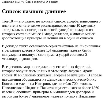
странах могут быть намного выше.
Список намного длиннее
Топ-10 — это далеко не полный список ущерба, нанесенного
планете: в отчете также рассматриваются еще 10 крупных
экстремальных погодных явлений, ущерб от каждого из
которых составил менее 1 млрд долларов, а многие менее
дорогостоящие примеры не вошли ни в один из списков.
В докладе также освещалась серия тайфунов на Филиппинах,
в результате которых более 1,4 миллиона человек были
вынуждены покинуть свои дома, а ущерб составил 5
миллиардов долларов.
Все регионы мира пострадали от стихийных бедствий,
которые обрушились на них в этом году. Засуха в Иране
грозит 10 миллионам жителей Тегерана эвакуацией. В апреле
наводнения обрушились на Демократическую Республику
Конго, а в мае — на Нигерию, где погибло 700 человек.
Наводнения в Индии и Пакистане унесли жизни более 1860
человек, обошлись примерно в 6 миллиардов долларов и
затронули более 7 миллионов человек только в Пакистане.