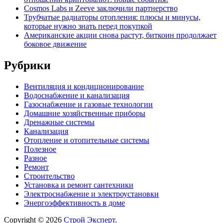
Cosmos Labs и Zeeve заключили партнерство
Трубчатые радиаторы отопления: плюсы и минусы,
которые нужно знать перед покупкой
Американские акции снова растут, биткоин продолжает
боковое движение
Рубрики
Вентиляция и кондиционирование
Водоснабжение и канализация
Газоснабжение и газовые технологии
Домашние хозяйственные приборы
Дренажные системы
Канализация
Отопление и отопительные системы
Полезное
Разное
Ремонт
Строительство
Установка и ремонт сантехники
Электроснабжение и электроустановки
Энергоэффективность в доме
Copyright © 2026
Строй Эксперт
.