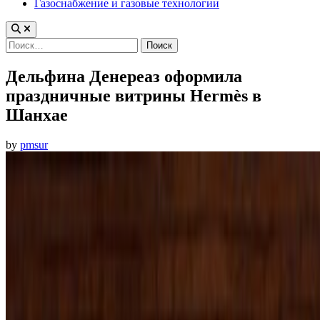
Газоснабжение и газовые технологии
Найти:
Дельфина Денереаз оформила
праздничные витрины Hermès в
Шанхае
by
pmsur