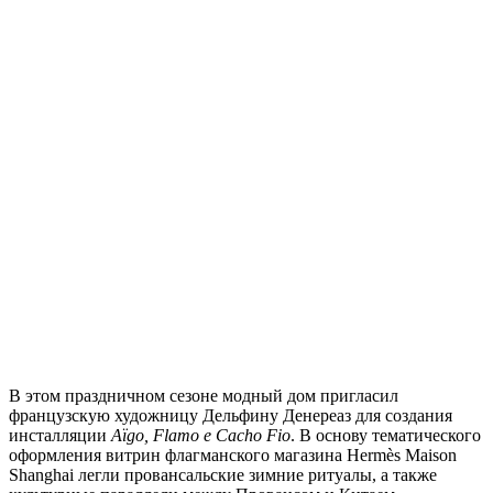
В этом праздничном сезоне модный дом пригласил
французскую художницу Дельфину Денереаз для создания
инсталляции
Aïgo, Flamo e Cacho Fio
. В основу тематического
оформления витрин флагманского магазина Hermès Maison
Shanghai легли провансальские зимние ритуалы, а также