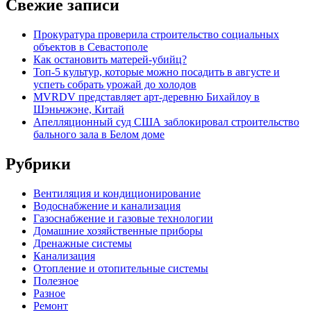
Свежие записи
Прокуратура проверила строительство социальных
объектов в Севастополе
Как остановить матерей-убийц?
Топ-5 культур, которые можно посадить в августе и
успеть собрать урожай до холодов
MVRDV представляет арт-деревню Бихайлоу в
Шэньчжэне, Китай
Апелляционный суд США заблокировал строительство
бального зала в Белом доме
Рубрики
Вентиляция и кондиционирование
Водоснабжение и канализация
Газоснабжение и газовые технологии
Домашние хозяйственные приборы
Дренажные системы
Канализация
Отопление и отопительные системы
Полезное
Разное
Ремонт