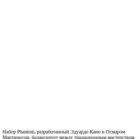
Набор Phantom, разработанный Эдуардо Кано и Осмаром
Мартинесом, балансирует между традиционным мастерством