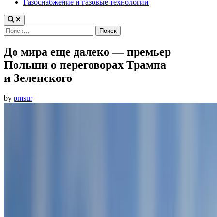
Газоснабжение и газовые технологии
Найти:
До мира еще далеко — премьер
Польши о переговорах Трампа
и Зеленского
by
pmsur