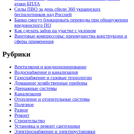
атаки БПЛА
Силы ПВО за день сбили 360 украинских
беспилотников над Россией
Банки смогут блокировать переводы при обнаружении
вредоносного ПО
Как сделать забор на участке с уклоном
Винтовые компрессоры: преимущества конструкции и
сферы применения
Рубрики
Вентиляция и кондиционирование
Водоснабжение и канализация
Газоснабжение и газовые технологии
Домашние хозяйственные приборы
Дренажные системы
Канализация
Отопление и отопительные системы
Полезное
Разное
Ремонт
Строительство
Установка и ремонт сантехники
Электроснабжение и электроустановки