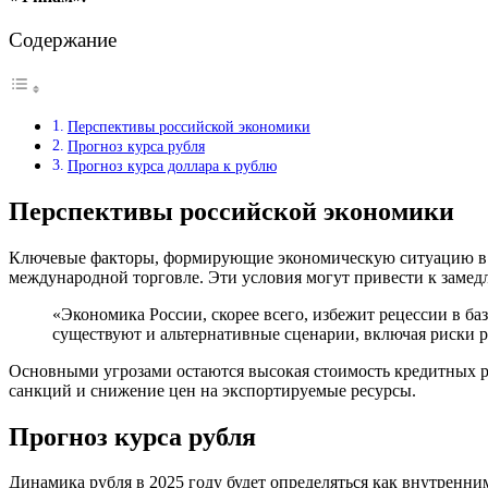
Содержание
Перспективы российской экономики
Прогноз курса рубля
Прогноз курса доллара к рублю
Перспективы российской экономики
Ключевые факторы, формирующие экономическую ситуацию в 2
международной торговле. Эти условия могут привести к замед
«Экономика России, скорее всего, избежит рецессии в б
существуют и альтернативные сценарии, включая риски р
Основными угрозами остаются высокая стоимость кредитных ре
санкций и снижение цен на экспортируемые ресурсы.
Прогноз курса рубля
Динамика рубля в 2025 году будет определяться как внутренни