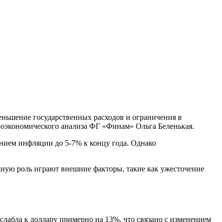
ньшение государственных расходов и ограничения в
кроэкономического анализа ФГ «Финам» Ольга Беленькая.
ением инфляции до 5-7% к концу года. Однако
жную роль играют внешние факторы, такие как ужесточение
слабла к доллару примерно на 13%, что связано с изменением