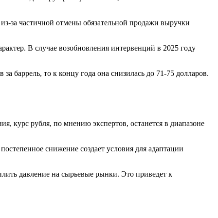
ы из-за частичной отмены обязательной продажи выручки
рактер. В случае возобновления интервенций в 2025 году
за баррель, то к концу года она снизилась до 71-75 долларов.
я, курс рубля, по мнению экспертов, останется в диапазоне
остепенное снижение создает условия для адаптации
лить давление на сырьевые рынки. Это приведет к