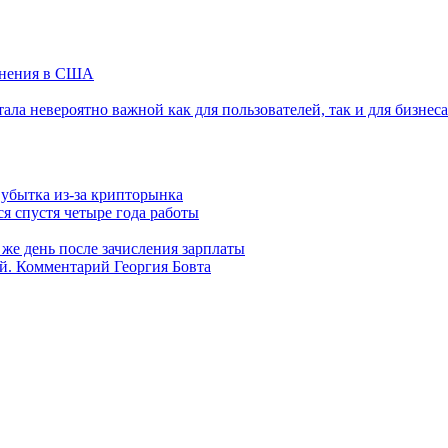
винения в США
ла невероятно важной как для пользователей, так и для бизнеса
 убытка из-за крипторынка
ся спустя четыре года работы
 же день после зачисления зарплаты
й. Комментарий Георгия Бовта