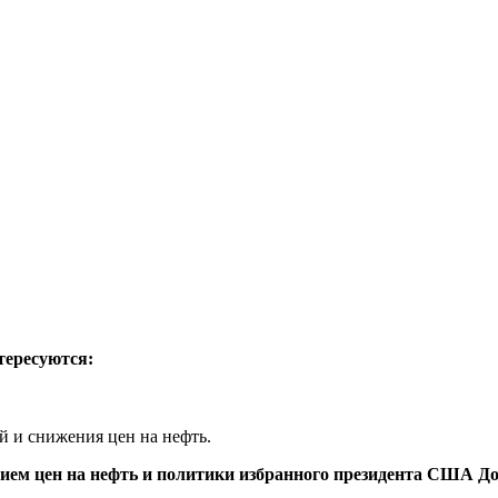
тересуются:
й и снижения цен на нефть.
нием цен на нефть и политики избранного президента США До