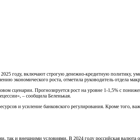
025 году, включают строгую денежно-кредитную политику, уме
лению экономического роста, отметила руководитель отдела ма
азовом сценарии. Прогнозируется рост на уровне 1-1,5% с пониж
ецессии», – сообщила Беленькая.
сурсов и усиление банковского регулирования. Кроме того, ва
ми, так и внешними условиями. В 2024 году российская валюта о