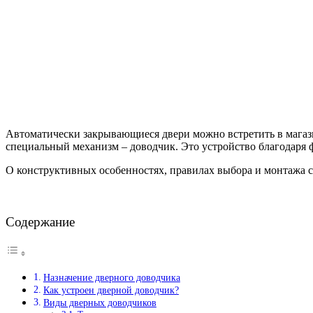
Автоматически закрывающиеся двери можно встретить в магази
специальный механизм – доводчик. Это устройство благодаря 
О конструктивных особенностях, правилах выбора и монтажа с
Содержание
Назначение дверного доводчика
Как устроен дверной доводчик?
Виды дверных доводчиков