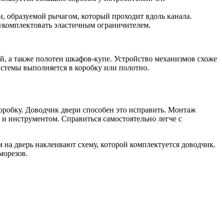
и, образуемой рычагом, который проходит вдоль канала.
 укомплектовать эластичным ограничителем.
 а также полотен шкафов-купе. Устройство механизмов схоже
стемы выполняется в коробку или полотно.
оробку. Доводчик двери способен это исправить. Монтаж
и инструментом. Справиться самостоятельно легче с
 на дверь наклеивают схему, которой комплектуется доводчик.
морезов.