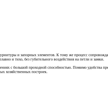
фурнитуры и запорных элементов. К тому же процесс сопровожд
лавно и тихо, без губительного воздействия на петли и замки.
ниях с большой проходной способностью. Помимо удобства прес
ых хозяйственных построек.