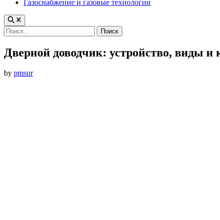
Газоснабжение и газовые технологии
Найти:
Дверной доводчик: устройство, виды и
by
pmsur