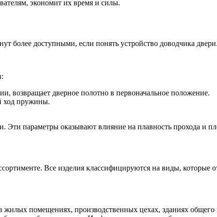
вателям, экономит их время и силы.
нут более доступными, если понять устройство доводчика двер
:
и, возвращает дверное полотно в первоначальное положение.
й ход пружины.
. Эти параметры оказывают влияние на плавность прохода и пл
ссортименте. Все изделия классифицируются на виды, которые 
в жилых помещениях, производственных цехах, зданиях общего 