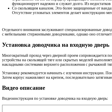
функционирует надежно и служит долго. Из недостатков 
Со скользящим каналом. Это более защищенные от вандал
Отсутствие угловатых элементов делает конструкцию ме
Отдельного внимания заслуживают специализированные доводч
с мебельными стержневыми доводчиками, однако оно отличаетс
Установка доводчика на входную дверь
Многократный проход через дверной проем сопровождается по
устройства на скользящей тяге или скрытых моделей выполняе
накладными системами верхнего расположения с рычажной тяг
Установку рекомендуется начинать с изучения инструкции. По
Затем корпус наживляют на крепеж, последовательно затягивают
Видео описание
Видеоинструкция по установке доводчика на входную дверь: