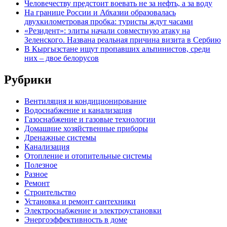
Человечеству предстоит воевать не за нефть, а за воду
На границе России и Абхазии образовалась
двухкилометровая пробка: туристы ждут часами
«Резидент»: элиты начали совместную атаку на
Зеленского. Названа реальная причина визита в Сербию
В Кыргызстане ищут пропавших альпинистов, среди
них – двое белорусов
Рубрики
Вентиляция и кондиционирование
Водоснабжение и канализация
Газоснабжение и газовые технологии
Домашние хозяйственные приборы
Дренажные системы
Канализация
Отопление и отопительные системы
Полезное
Разное
Ремонт
Строительство
Установка и ремонт сантехники
Электроснабжение и электроустановки
Энергоэффективность в доме