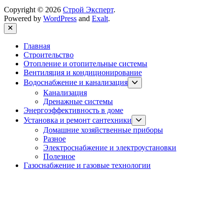
Copyright © 2026
Строй Эксперт
.
Powered by
WordPress
and
Exalt
.
Close
Главная
Строительство
Отопление и отопительные системы
Вентиляция и кондиционирование
Show
Водоснабжение и канализация
sub
Канализация
menu
Дренажные системы
Энергоэффективность в доме
Show
Установка и ремонт сантехники
sub
Домашние хозяйственные приборы
menu
Разное
Электроснабжение и электроустановки
Полезное
Газоснабжение и газовые технологии