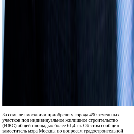
За семь лет москвичи приобрели у города 490 земельных
участков под индивидуальное жилищное строительство
(ИЖС) общей площадью более 61,4 га. Об этом сообщил
заместитель мэра Москвы по вопросам градостроительной