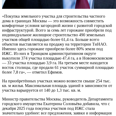
«Покупка земельного участка для строительства частного
дома в границах Москвы — это возможность совместить
комфортные условия загородной жизни с развитой городской
инфраструктурой. Всего за семь лет горожане приобрели под
индивидуальное жилищное строительство 490 земельных
участков общей площадью более 61,4 га. Больше всего
объектов выставляется на продажу на территории ТиНАО.
Именно здесь горожане приобрели более 80% земли под
ИЖС. Из них в Троицком административном округе
выкупили 374 участка площадью 47,4 га, а в Новомосковском
— 33 участка площадью 3,9 га. На третьем месте находится
восток столицы, где продали 61 участок суммарной площадью
более 7,8 га», — отметил Ефимов.
На приобретённых участках можно возвести свыше 254 тыс.
кв. м жилья. Максимальная площадь зданий в зависимости от
участка варьируется от 140 до 1,3 тыс. кв. м.
Министр правительства Москвы, руководитель Департамента
городского имущества Екатерина Соловьёва добавила, что с
декабря 2025 года покупка участков под ИЖС стала
значительно удобнее: все предложения, заявки и информация