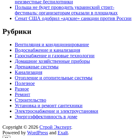
неизвестные беспилотники
Польша не будет проводить украинский стрит-
фестиваль: организаторам отказали в площадках
Сенат США одобрил «адские» санкции против России
Рубрики
Вентиляция и кондиционирование
Водоснабжение и канализация
Газоснабжение и газовые технологии
Домашние хозяйственные приборы
Дренажные системы
Канализация
Отопление и отопительные системы
Полезное
Разное
Ремонт
Строительство
Установка и ремонт сантехники
Электроснабжение и электроустановки
Энергоэффективность в доме
Copyright © 2026
Строй Эксперт
.
Powered by
WordPress
and
Exalt
.