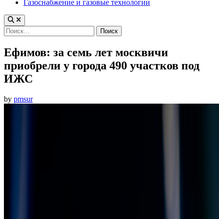
Газоснабжение и газовые технологии
Найти:
Ефимов: за семь лет москвичи
приобрели у города 490 участков под
ИЖС
by
pmsur