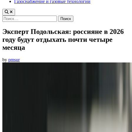
Газоснабжение и газовые технологии
Найти:
Эксперт Подольская: россияне в 2026
году будут отдыхать почти четыре
месяца
by
pmsur