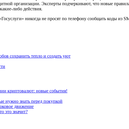
дитной организации. Эксперты подчеркивают, что новые правил
какие-либо действия.
«Госуслуги» никогда не просят по телефону сообщать коды из S
обов сохранить тепло и создать уют
сти
ении криптовалют: новые события!
ые нужно знать перед покупкой
боковое движение
то это значит?