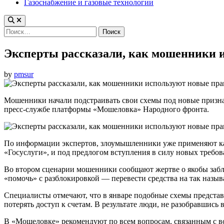
Газоснабжение и газовые технологии
Найти:
Эксперты рассказали, как мошенники 
by
pmsur
Мошенники начали подстраивать свои схемы под новые призна
пресс-службе платформы «Мошеловка» Народного фронта.
По информации экспертов, злоумышленники уже применяют как
«Госуслуги», и под предлогом вступления в силу новых требо
Во втором сценарии мошенники сообщают жертве о якобы забло
«помочь» с разблокировкой — перевести средства на так назы
Специалисты отмечают, что в январе подобные схемы предста
потерять доступ к счетам. В результате люди, не разобравшис
В «Мошеловке» рекомендуют по всем вопросам, связанным с в