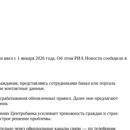
 ввел с 1 января 2026 года. Об этом РИА Новости сообщили в
ажданам, представляясь сотрудниками банка или портала
ие контактные данные.
 срабатывания обновленных правил. Далее они предлагают
ния.
ниях Центробанка усиливает тревожность граждан и страх
ыстрое решение проблемы.
ельно через официальные каналы связи — по телефонам,