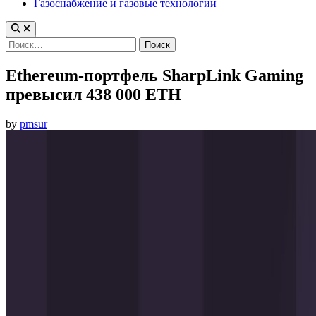
Газоснабжение и газовые технологии
Найти:
Ethereum-портфель SharpLink Gaming
превысил 438 000 ETH
by
pmsur