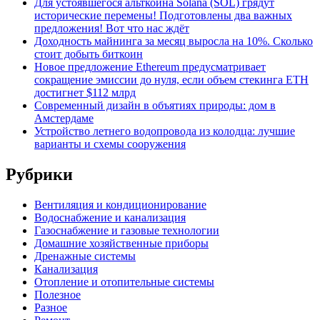
Для устоявшегося альткоина Solana (SOL) грядут
исторические перемены! Подготовлены два важных
предложения! Вот что нас ждёт
Доходность майнинга за месяц выросла на 10%. Сколько
стоит добыть биткоин
Новое предложение Ethereum предусматривает
сокращение эмиссии до нуля, если объем стекинга ETH
достигнет $112 млрд
Современный дизайн в объятиях природы: дом в
Амстердаме
Устройство летнего водопровода из колодца: лучшие
варианты и схемы сооружения
Рубрики
Вентиляция и кондиционирование
Водоснабжение и канализация
Газоснабжение и газовые технологии
Домашние хозяйственные приборы
Дренажные системы
Канализация
Отопление и отопительные системы
Полезное
Разное