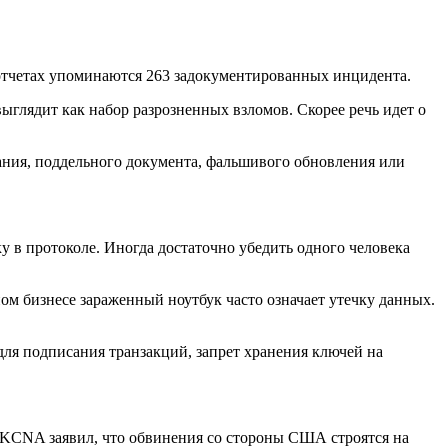
В отчетах упоминаются 263 задокументированных инцидента.
ыглядит как набор разрозненных взломов. Скорее речь идет о
ования, поддельного документа, фальшивого обновления или
 в протоколе. Иногда достаточно убедить одного человека
м бизнесе зараженный ноутбук часто означает утечку данных.
ля подписания транзакций, запрет хранения ключей на
 KCNA заявил, что обвинения со стороны США строятся на