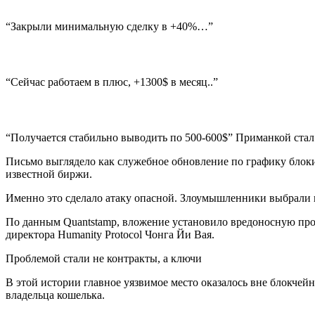
“Закрыли минимальную сделку в +40%…”
“Сейчас работаем в плюс, +1300$ в месяц..”
“Получается стабильно выводить по 500-600$” Приманкой стал
Письмо выглядело как служебное обновление по графику блоки
известной биржи.
Именно это сделало атаку опасной. Злоумышленники выбрали не
По данным Quantstamp, вложение установило вредоносную про
директора Humanity Protocol Чонга Йи Вая.
Проблемой стали не контракты, а ключи
В этой истории главное уязвимое место оказалось вне блокче
владельца кошелька.