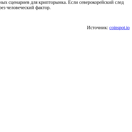
ных сценариев для крипторынка. Если северокорейский след
рез человеческий фактор.
Источник:
coinspot.io