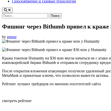
Газоснабжение и газовые технологии
Найти:
Фишинг через Bithumb привел к краже 
by
pmsur
Кража токенов Humanity на $36 млн могла начаться не с атаки
южнокорейской биржи Bithumb и отправили сотруднику вредо
После открытия вложения атакующие получили удаленный досту
MetaMask и приватные ключи, что позволило вывести активы.
Рейтинг лучших трейдеров по мнению посетителей сайта
смотреть рейтинг