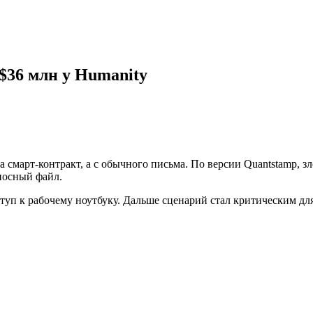
$36 млн у Humanity
 на смарт-контракт, а с обычного письма. По версии Quantstamp
носный файл.
п к рабочему ноутбуку. Дальше сценарий стал критическим для