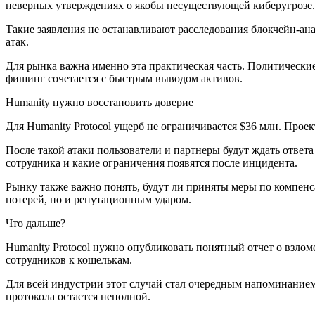
неверных утверждениях о якобы несуществующей киберугрозе.
Такие заявления не останавливают расследования блокчейн-а
атак.
Для рынка важна именно эта практическая часть. Политически
фишинг сочетается с быстрым выводом активов.
Humanity нужно восстановить доверие
Для Humanity Protocol ущерб не ограничивается $36 млн. Проек
После такой атаки пользователи и партнеры будут ждать ответ
сотрудника и какие ограничения появятся после инцидента.
Рынку также важно понять, будут ли приняты меры по компенс
потерей, но и репутационным ударом.
Что дальше?
Humanity Protocol нужно опубликовать понятный отчет о взло
сотрудников к кошелькам.
Для всей индустрии этот случай стал очередным напоминанием:
протокола остается неполной.