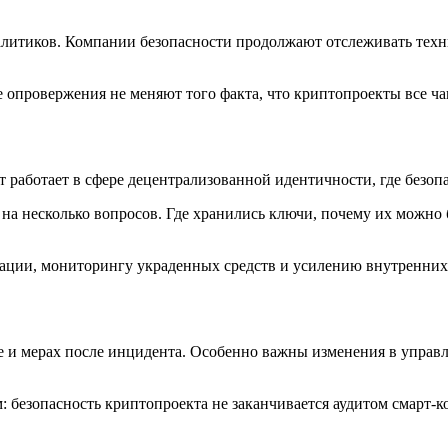
налитиков. Компании безопасности продолжают отслеживать тех
е опровержения не меняют того факта, что криптопроекты все ч
т работает в сфере децентрализованной идентичности, где безоп
а на несколько вопросов. Где хранились ключи, почему их можно 
ации, мониторингу украденных средств и усилению внутренних п
ме и мерах после инцидента. Особенно важны изменения в упра
 безопасность криптопроекта не заканчивается аудитом смарт-к