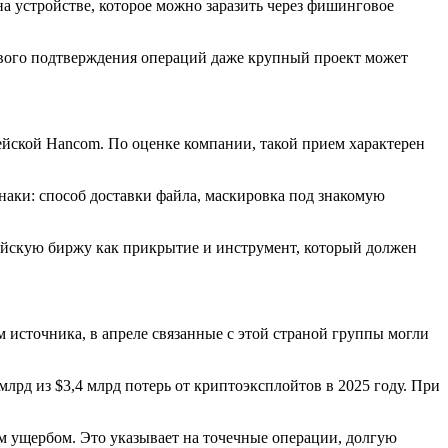
на устройстве, которое можно заразить через фишинговое
евого подтверждения операций даже крупный проект может
йской Hancom. По оценке компании, такой прием характерен
знаки: способ доставки файла, маскировка под знакомую
рейскую биржу как прикрытие и инструмент, который должен
 источника, в апреле связанные с этой страной группы могли
лрд из $3,4 млрд потерь от криптоэксплойтов в 2025 году. При
ым ущербом. Это указывает на точечные операции, долгую