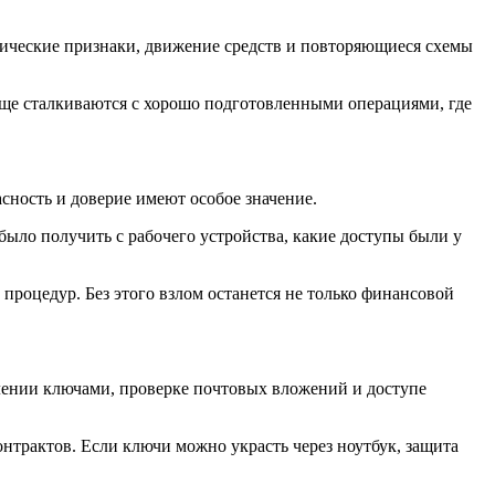
нические признаки, движение средств и повторяющиеся схемы
аще сталкиваются с хорошо подготовленными операциями, где
асность и доверие имеют особое значение.
было получить с рабочего устройства, какие доступы были у
роцедур. Без этого взлом останется не только финансовой
влении ключами, проверке почтовых вложений и доступе
онтрактов. Если ключи можно украсть через ноутбук, защита