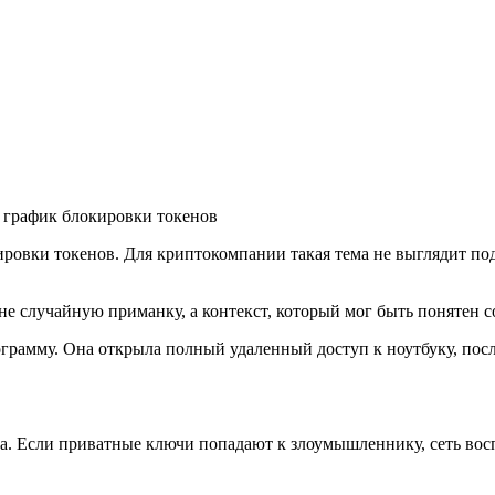
 график блокировки токенов
ровки токенов. Для криптокомпании такая тема не выглядит по
 случайную приманку, а контекст, который мог быть понятен со
грамму. Она открыла полный удаленный доступ к ноутбуку, пос
йна. Если приватные ключи попадают к злоумышленнику, сеть в