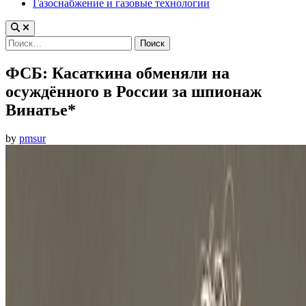
Газоснабжение и газовые технологии
Найти:
ФСБ: Касаткина обменяли на
осуждённого в России за шпионаж
Винатье*
by
pmsur