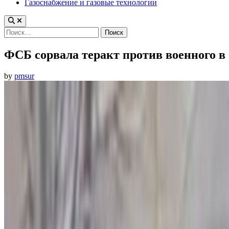
Газоснабжение и газовые технологии
Найти:
ФСБ сорвала теракт против военного в
by
pmsur