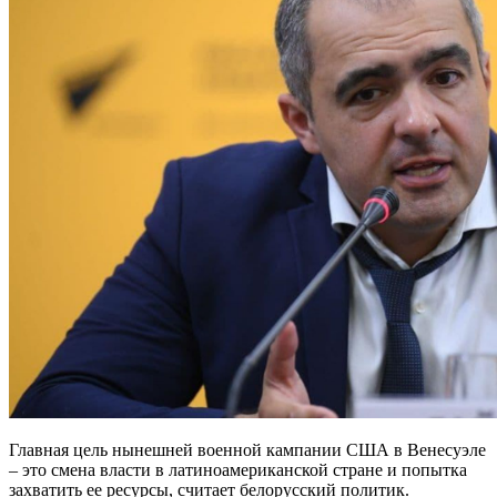
Главная цель нынешней военной кампании США в Венесуэле
– это смена власти в латиноамериканской стране и попытка
захватить ее ресурсы, считает белорусский политик.