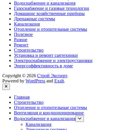
Водоснабжение и канализация
Газоснабжение и газовые технологии
Домашние хозяйственные приборы
Дренажные системы
Канализация
Отопление и отопительные системы
Полезное
Разное
Ремонт
Строительство
Установка и ремонт сантехники
Электроснабжение и электроустановки
Энергоэффективность в доме
Copyright © 2026
Строй Эксперт
.
Powered by
WordPress
and
Exalt
.
Close
Главная
Строительство
Отопление и отопительные системы
Вентиляция и кондиционирование
Show
Водоснабжение и канализация
sub
Канализация
menu
Дренажные системы