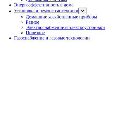
Энергоэффективность в доме
Show
Установка и ремонт сантехники
sub
Домашние хозяйственные приборы
menu
Разное
Электроснабжение и электроустановки
Полезное
Газоснабжение и газовые технологии