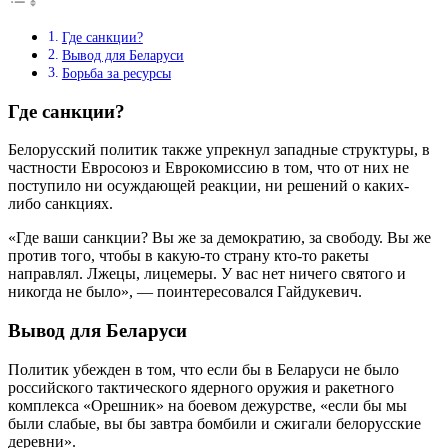
Где санкции?
Вывод для Беларуси
Борьба за ресурсы
Где санкции?
Белорусский политик также упрекнул западные структуры, в
частности Евросоюз и Еврокомиссию в том, что от них не
поступило ни осуждающей реакции, ни решений о каких-
либо санкциях.
«Где ваши санкции? Вы же за демократию, за свободу. Вы же
против того, чтобы в какую-то страну кто-то ракеты
направлял. Лжецы, лицемеры. У вас нет ничего святого и
никогда не было», — поинтересовался Гайдукевич.
Вывод для Беларуси
Политик убежден в том, что если бы в Беларуси не было
российского тактического ядерного оружия и ракетного
комплекса «Орешник» на боевом дежурстве, «если бы мы
были слабые, вы бы завтра бомбили и сжигали белорусские
деревни».