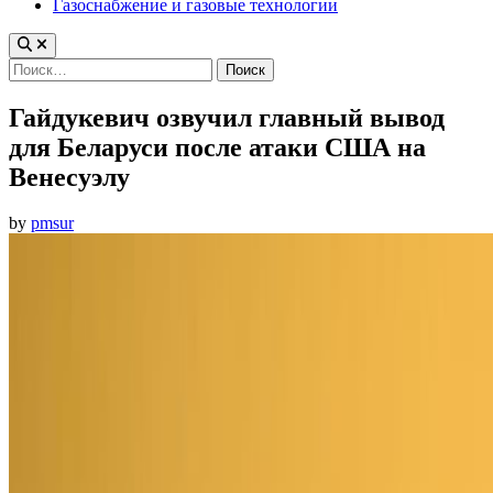
Газоснабжение и газовые технологии
Найти:
Гайдукевич озвучил главный вывод
для Беларуси после атаки США на
Венесуэлу
by
pmsur