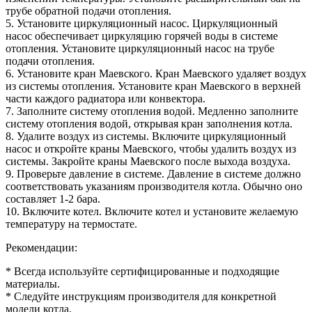
трубе обратной подачи отопления.
5. Установите циркуляционный насос. Циркуляционный
насос обеспечивает циркуляцию горячей воды в системе
отопления. Установите циркуляционный насос на трубе
подачи отопления.
6. Установите кран Маевского. Кран Маевского удаляет воздух
из системы отопления. Установите кран Маевского в верхней
части каждого радиатора или конвектора.
7. Заполните систему отопления водой. Медленно заполните
систему отопления водой, открывая кран заполнения котла.
8. Удалите воздух из системы. Включите циркуляционный
насос и откройте краны Маевского, чтобы удалить воздух из
системы. Закройте краны Маевского после выхода воздуха.
9. Проверьте давление в системе. Давление в системе должно
соответствовать указаниям производителя котла. Обычно оно
составляет 1-2 бара.
10. Включите котел. Включите котел и установите желаемую
температуру на термостате.
Рекомендации:
* Всегда используйте сертифицированные и подходящие
материалы.
* Следуйте инструкциям производителя для конкретной
модели котла.