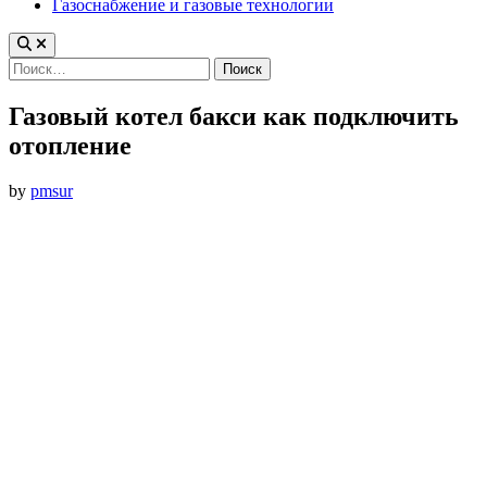
Газоснабжение и газовые технологии
Найти:
Газовый котел бакси как подключить
отопление
by
pmsur