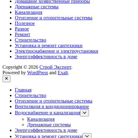
Домашние хозяйственные приборы
Дренажные системы
Канализация
Отопление и отопительные системы
Полезное
Разное
Ремонт
Строительство
Установка и ремонт сантехники
Электроснабжение и электроустановки
Энергоэффективность в доме
Copyright © 2026
Строй Эксперт
.
Powered by
WordPress
and
Exalt
.
Close
Главная
Строительство
Отопление и отопительные системы
Вентиляция и кондиционирование
Show
Водоснабжение и канализация
sub
Канализация
menu
Дренажные системы
Энергоэффективность в доме
Show
Установка и ремонт сантехники