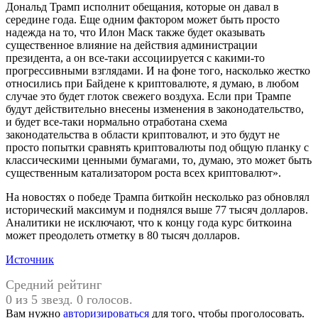
Дональд Трамп исполнит обещания, которые он давал в
середине года. Еще одним фактором может быть просто
надежда на то, что Илон Маск также будет оказывать
существенное влияние на действия администрации
президента, а он все-таки ассоциируется с какими-то
прогрессивными взглядами. И на фоне того, насколько жестко
относились при Байдене к криптовалюте, я думаю, в любом
случае это будет глоток свежего воздуха. Если при Трампе
будут действительно внесены изменения в законодательство,
и будет все-таки нормально отработана схема
законодательства в области криптовалют, и это будут не
просто попытки сравнять криптовалюты под общую планку с
классическими ценными бумагами, то, думаю, это может быть
существенным катализатором роста всех криптовалют».
На новостях о победе Трампа биткойн несколько раз обновлял
исторический максимум и поднялся выше 77 тысяч долларов.
Аналитики не исключают, что к концу года курс биткоина
может преодолеть отметку в 80 тысяч долларов.
Источник
Средний рейтинг
0 из 5 звезд. 0 голосов.
Вам нужно
авторизироваться
для того, чтобы проголосовать.