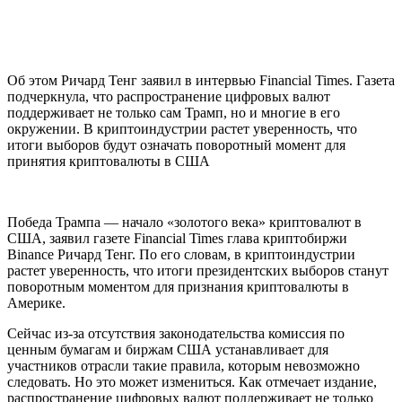
Об этом Ричард Тенг заявил в интервью Financial Times. Газета
подчеркнула, что распространение цифровых валют
поддерживает не только сам Трамп, но и многие в его
окружении. В криптоиндустрии растет уверенность, что
итоги выборов будут означать поворотный момент для
принятия криптовалюты в США
Победа Трампа — начало «золотого века» криптовалют в
США, заявил газете Financial Times глава криптобиржи
Binance Ричард Тенг. По его словам, в криптоиндустрии
растет уверенность, что итоги президентских выборов станут
поворотным моментом для признания криптовалюты в
Америке.
Сейчас из-за отсутствия законодательства комиссия по
ценным бумагам и биржам США устанавливает для
участников отрасли такие правила, которым невозможно
следовать. Но это может измениться. Как отмечает издание,
распространение цифровых валют поддерживает не только