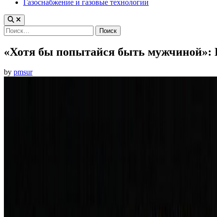
Газоснабжение и газовые технологии
Найти:
«Хотя бы попытайся быть мужчиной»: К
by
pmsur