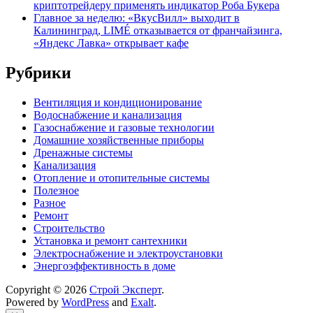
криптотрейдеру применять индикатор Роба Букера
Главное за неделю: «ВкусВилл» выходит в
Калининград, LIMÉ отказывается от франчайзинга,
«Яндекс Лавка» открывает кафе
Рубрики
Вентиляция и кондиционирование
Водоснабжение и канализация
Газоснабжение и газовые технологии
Домашние хозяйственные приборы
Дренажные системы
Канализация
Отопление и отопительные системы
Полезное
Разное
Ремонт
Строительство
Установка и ремонт сантехники
Электроснабжение и электроустановки
Энергоэффективность в доме
Copyright © 2026
Строй Эксперт
.
Powered by
WordPress
and
Exalt
.