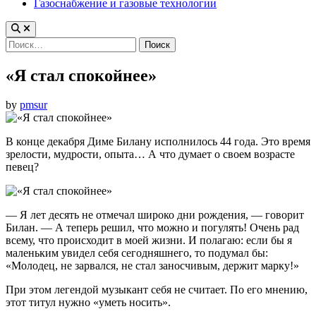
Газоснабжение и газовые технологии
Найти:
«Я стал спокойнее»
by
pmsur
В конце декабря Диме Билану исполнилось 44 года. Это время
зрелости, мудрости, опыта… А что думает о своем возрасте
певец?
— Я лет десять не отмечал широко дни рождения, — говорит
Билан. — А теперь решил, что можно и погулять! Очень рад
всему, что происходит в моей жизни. И полагаю: если бы я
маленьким увидел себя сегодняшнего, то подумал бы:
«Молодец, не зарвался, не стал заносчивым, держит марку!»
При этом легендой музыкант себя не считает. По его мнению,
этот титул нужно «уметь носить».