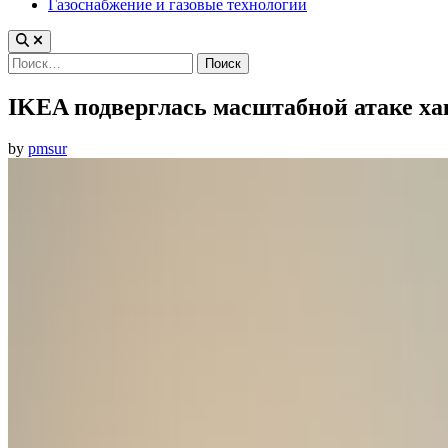
Газоснабжение и газовые технологии
Найти:
IKEA подверглась масштабной атаке ха
by
pmsur