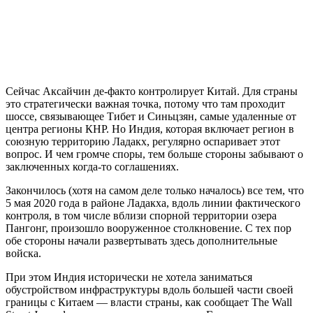
Сейчас Аксайчин де-факто контролирует Китай. Для страны
это стратегически важная точка, потому что там проходит
шоссе, связывающее Тибет и Синьцзян, самые удаленные от
центра регионы КНР. Но Индия, которая включает регион в
союзную территорию Ладакх, регулярно оспаривает этот
вопрос. И чем громче споры, тем больше стороны забывают о
заключенных когда-то соглашениях.
Закончилось (хотя на самом деле только началось) все тем, что
5 мая 2020 года в районе Ладакха, вдоль линии фактического
контроля, в том числе вблизи спорной территории озера
Пангонг, произошло вооруженное столкновение. С тех пор
обе стороны начали развертывать здесь дополнительные
войска.
При этом Индия исторически не хотела заниматься
обустройством инфраструктуры вдоль большей части своей
границы с Китаем — власти страны, как сообщает The Wall