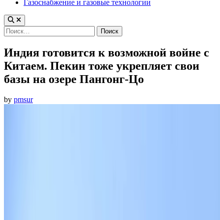
Газоснабжение и газовые технологии
Найти:
Индия готовится к возможной войне с
Китаем. Пекин тоже укрепляет свои
базы на озере Пангонг-Цо
by
pmsur