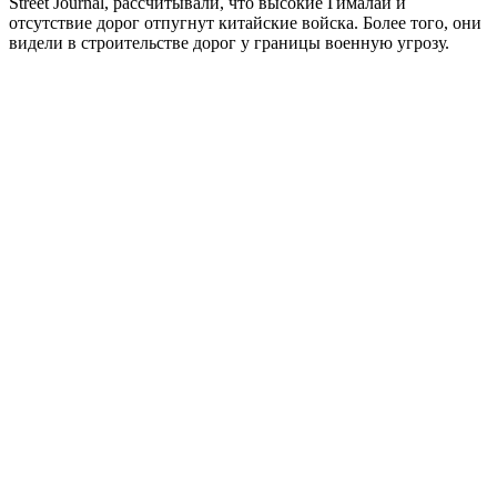
Street Journal, рассчитывали, что высокие Гималаи и
отсутствие дорог отпугнут китайские войска. Более того, они
видели в строительстве дорог у границы военную угрозу.