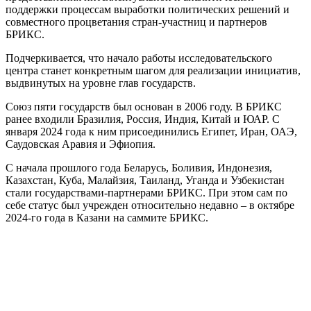
поддержки процессам выработки политических решений и
совместного процветания стран-участниц и партнеров
БРИКС.
Подчеркивается, что начало работы исследовательского
центра станет конкретным шагом для реализации инициатив,
выдвинутых на уровне глав государств.
Союз пяти государств был основан в 2006 году. В БРИКС
ранее входили Бразилия, Россия, Индия, Китай и ЮАР. С
января 2024 года к ним присоединились Египет, Иран, ОАЭ,
Саудовская Аравия и Эфиопия.
С начала прошлого года Беларусь, Боливия, Индонезия,
Казахстан, Куба, Малайзия, Таиланд, Уганда и Узбекистан
стали государствами-партнерами БРИКС. При этом сам по
себе статус был учрежден относительно недавно – в октябре
2024-го года в Казани на саммите БРИКС.