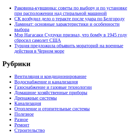
Раковина-кувшинка: советы по выбору и по установке
при расположении над стиральной машиной
СК возбудил дело о теракте после удара по Белгороду
Ламинат: основные характеристики и особенности
выбора
Мэр Нагасаки Судзуки признал, что бомбу в 1945 году
сбросил самолет США
Турция предложила объявить мораторий на военные
действия в Черном море
Рубрики
Вентиляция и кондиционирование
Водоснабжение и канализация
Газоснабжение и газовые технологии
Домашние хозяйственные приборы
Дренажные системы
Канализация
Отопление и отопительные системы
Полезное
Разное
Ремонт
Строительство