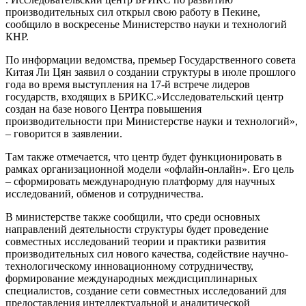
производительных сил открыл свою работу в Пекине,
сообщило в воскресенье Министерство науки и технологий
КНР.
По информации ведомства, премьер Государственного совета
Китая Ли Цян заявил о создании структуры в июле прошлого
года во время выступления на 17-й встрече лидеров
государств, входящих в БРИКС.»Исследовательский центр
создан на базе нового Центра повышения
производительности при Министерстве науки и технологий»,
– говорится в заявлении.
Там также отмечается, что центр будет функционировать в
рамках организационной модели «офлайн-онлайн». Его цель
– сформировать международную платформу для научных
исследований, обменов и сотрудничества.
В министерстве также сообщили, что среди основных
направлений деятельности структуры будет проведение
совместных исследований теории и практики развития
производительных сил нового качества, содействие научно-
технологическому инновационному сотрудничеству,
формирование международных междисциплинарных
специалистов, создание сети совместных исследований для
предоставления интеллектуальной и аналитической