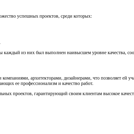
ожество успешных проектов, среди которых:
.
бы каждый из них был выполнен наивысшем уровне качества, соо
 компаниями, архитекторами, дизайнерами, что позволяет ей уч
ающих ее профессионализм и качество работ.
ьных проектов, гарантирующий своим клиентам высокое качеств