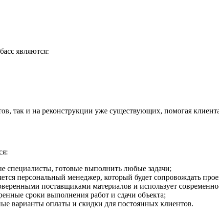
асс являются:
тов, так и на реконструкции уже существующих, помогая клиент
я:
е специалисты, готовые выполнить любые задачи;
тся персональный менеджер, который будет сопровождать проект
роверенными поставщиками материалов и использует современно
енные сроки выполнения работ и сдачи объекта;
ные варианты оплаты и скидки для постоянных клиентов.