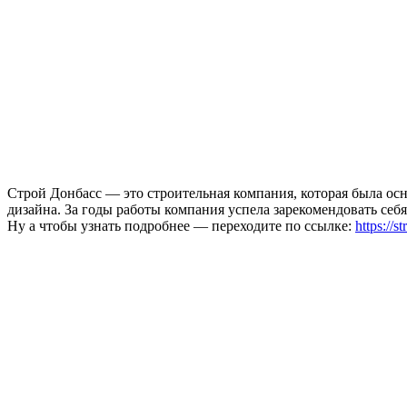
Строй Донбасс — это строительная компания, которая была ос
дизайна. За годы работы компания успела зарекомендовать себ
Ну а чтобы узнать подробнее — переходите по ссылке:
https://s