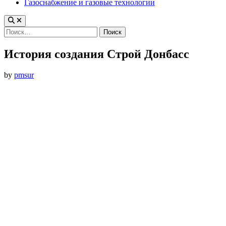
Газоснабжение и газовые технологии
Найти:
История создания Строй Донбасс
by
pmsur