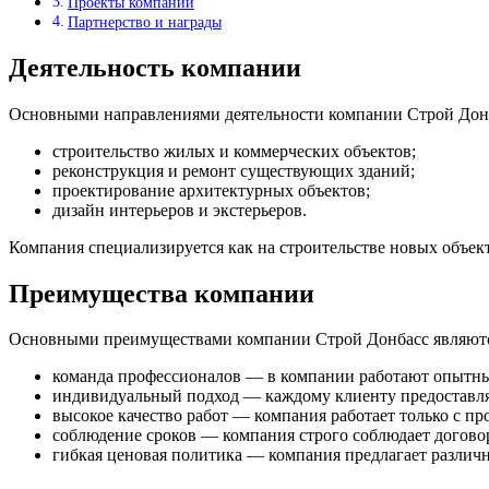
Проекты компании
Партнерство и награды
Деятельность компании
Основными направлениями деятельности компании Строй Донб
строительство жилых и коммерческих объектов;
реконструкция и ремонт существующих зданий;
проектирование архитектурных объектов;
дизайн интерьеров и экстерьеров.
Компания специализируется как на строительстве новых объек
Преимущества компании
Основными преимуществами компании Строй Донбасс являютс
команда профессионалов — в компании работают опытны
индивидуальный подход — каждому клиенту предоставляе
высокое качество работ — компания работает только с п
соблюдение сроков — компания строго соблюдает договор
гибкая ценовая политика — компания предлагает различ