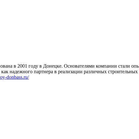
нована в 2001 году в Донецке. Основателями компании стали оп
я как надежного партнера в реализации различных строительных 
troy-donbass.ru/