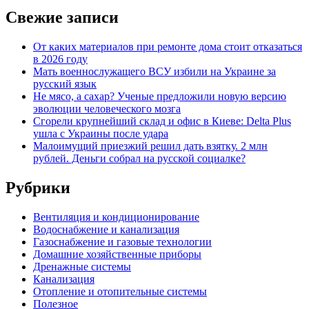
Свежие записи
От каких материалов при ремонте дома стоит отказаться
в 2026 году
Мать военнослужащего ВСУ избили на Украине за
русский язык
Не мясо, а сахар? Ученые предложили новую версию
эволюции человеческого мозга
Сгорели крупнейший склад и офис в Киеве: Delta Plus
ушла с Украины после удара
Малоимущий приезжий решил дать взятку. 2 млн
рублей. Деньги собрал на русской социалке?
Рубрики
Вентиляция и кондиционирование
Водоснабжение и канализация
Газоснабжение и газовые технологии
Домашние хозяйственные приборы
Дренажные системы
Канализация
Отопление и отопительные системы
Полезное