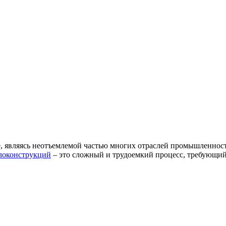
 являясь неотъемлемой частью многих отраслей промышленност
локонструкций
– это сложный и трудоемкий процесс, требующи