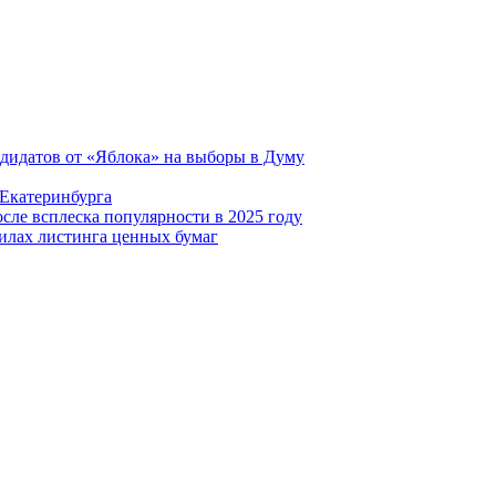
ндидатов от «Яблока» на выборы в Думу
 Екатеринбурга
сле всплеска популярности в 2025 году
илах листинга ценных бумаг