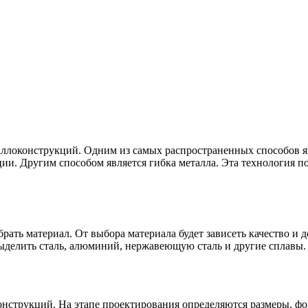
ллоконструкций. Одним из самых распространенных способов явл
ии. Другим способом является гибка металла. Эта технология п
ать материал. От выбора материала будет зависеть качество и 
ыделить сталь, алюминий, нержавеющую сталь и другие сплавы.
нструкций. На этапе проектирования определяются размеры, фо