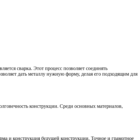
яется сварка. Этот процесс позволяет соединять
озволяет дать металлу нужную форму, делая его подходящим для
долговечность конструкции. Среди основных материалов,
рма и конструкция будущей конструкции. Точное и грамотное