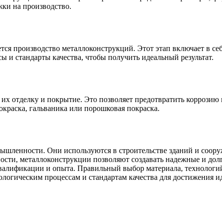
жки на производство.
ся производство металлоконструкций. Этот этап включает в себя
ы и стандарты качества, чтобы получить идеальный результат.
их отделку и покрытие. Это позволяет предотвратить коррозию
окраска, гальваника или порошковая покраска.
ышленности. Они используются в строительстве зданий и соору
ности, металлоконструкции позволяют создавать надежные и дол
валификации и опыта. Правильный выбор материала, технологий
логическим процессам и стандартам качества для достижения ид