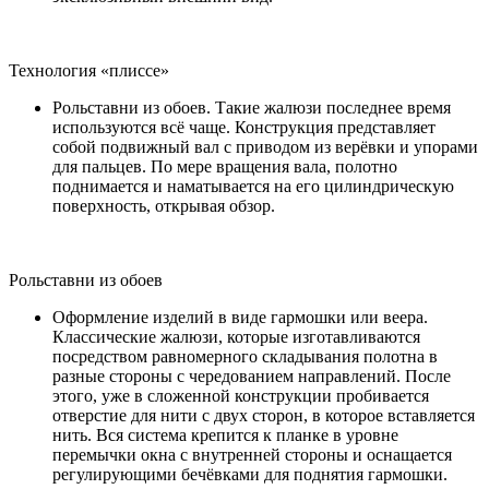
Технология «плиссе»
Рольставни из обоев. Такие жалюзи последнее время
используются всё чаще. Конструкция представляет
собой подвижный вал с приводом из верёвки и упорами
для пальцев. По мере вращения вала, полотно
поднимается и наматывается на его цилиндрическую
поверхность, открывая обзор.
Рольставни из обоев
Оформление изделий в виде гармошки или веера.
Классические жалюзи, которые изготавливаются
посредством равномерного складывания полотна в
разные стороны с чередованием направлений. После
этого, уже в сложенной конструкции пробивается
отверстие для нити с двух сторон, в которое вставляется
нить. Вся система крепится к планке в уровне
перемычки окна с внутренней стороны и оснащается
регулирующими бечёвками для поднятия гармошки.