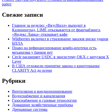
записям
работ
Свежие записи
Главное за неделю: «ВкусВилл» выходит в
Калининград, LIMÉ отказывается от франчайзинга,
«Яндекс Лавка» открывает кафе
Wildberries включил в страхование заказов риски ударов
БПЛА
Право на рефинансирование комбо-ипотеки есть,
механизма у банков нет
Circle расширяет USDC в экосистему OKX с запуском X
Layer
В США отложили принятие закона о крипторынке
CLARITY Act до осени
Рубрики
Вентиляция и кондиционирование
Водоснабжение и канализация
Газоснабжение и газовые технологии
Домашние хозяйственные приборы
Дренажные системы