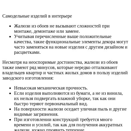
Самодельные изделий в интерьере
Жалюзи из обоев не вызывают сложностей при
монтаже, демонтаже или замене.
Учитывая перечисленные выше положительные
качества, такие функциональные элементы декора могут
часто заменяться на новые изделия с другим дизайном и
расцветками.
Несмотря на неоспоримые достоинства, жалюзи из обоев
также имеют ряд минусов, которые нередко отталкивают
владельцев квартир и частных жилых домов в пользу изделий
заводского изготовления:
Невысокая механическая прочность.
Если изделия выполняются из бумаги, а не из винила,
их нельзя подвергать влажной уборке, так как они
быстро теряют первоначальный вид.
На поверхности жалюзи оседает уличная пыль и другие
видимые загрязнения.
При изготовлении конструкций требуется много
времени и усилий, так как для получения аккуратных
жалюзи, нужно проявить терпение.