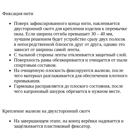
Фиксация нити
Поверх зафиксированного конца нити, наклеивается
двусторонний скотч для крепления изделия к перемычке
окна. Если ширина отгиба превышает 30 – 40 мм,
лучшим решением будет устройство сразу двух полосок
в непосредственной близости друг от друга, однако это
зависит от ширины самой ленты.
С тыльной стороны ленты отклеивается защитный слой.
Поверхность рамы обезжиривается и очищается от пыли
спиртовым составом.
На очищенную плоскость фиксируются жалюзи, после
чего материал разглаживается для обеспечения плотного
примыкания.
Гармошка расправляется до плоского состояния, после
чего капроновый шнурок обрезается в нужном месте.
Крепление жалюзи на двухсторонний скотч
На завершающем этапе, на конец верёвки надевается и
защёлкивается пластиковый фиксатор.