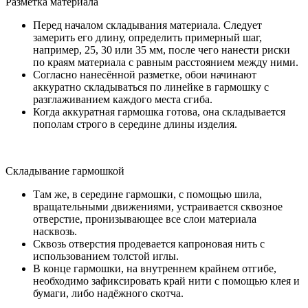
Разметка материала
Перед началом складывания материала. Следует
замерить его длину, определить примерный шаг,
например, 25, 30 или 35 мм, после чего нанести риски
по краям материала с равным расстоянием между ними.
Согласно нанесённой разметке, обои начинают
аккуратно складываться по линейке в гармошку с
разглаживанием каждого места сгиба.
Когда аккуратная гармошка готова, она складывается
пополам строго в середине длины изделия.
Складывание гармошкой
Там же, в середине гармошки, с помощью шила,
вращательными движениями, устраивается сквозное
отверстие, пронизывающее все слои материала
насквозь.
Сквозь отверстия продевается капроновая нить с
использованием толстой иглы.
В конце гармошки, на внутреннем крайнем отгибе,
необходимо зафиксировать край нити с помощью клея и
бумаги, либо надёжного скотча.