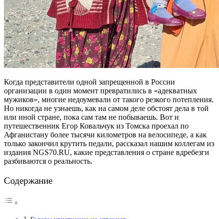
Когда представители одной запрещенной в России
организации в один момент превратились в «адекватных
мужиков», многие недоумевали от такого резкого потепления.
Но никогда не узнаешь, как на самом деле обстоят дела в той
или иной стране, пока сам там не побываешь. Вот и
путешественник Егор Ковальчук из Томска проехал по
Афганистану более тысячи километров на велосипеде, а как
только закончил крутить педали, рассказал нашим коллегам из
издания NGS70.RU, какие представления о стране вдребезги
разбиваются о реальность.
Содержание