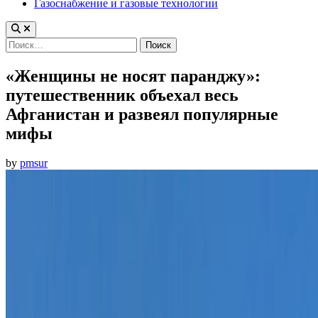
Газоснабжение и газовые технологии
Найти:
«Женщины не носят паранджу»:
путешественник объехал весь
Афганистан и развеял популярные
мифы
by
pmsur