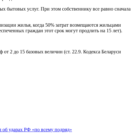
х бытовых услуг. При этом собственнику все равно сначала
изации жилья, когда 50% затрат возмещаются жильцами
печенных граждан этот срок могут продлить на 15 лет).
т 2 до 15 базовых величин (ст. 22.9. Кодекса Беларуси
 об ударах РФ «по всему подряд»