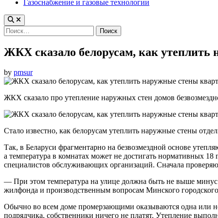
Газоснабжение и газовые технологии
Найти:
ЖКХ сказало белорусам, как утеплить
by
pmsur
ЖКХ сказало про утепление наружных стен домов безвозмездно
Стало известно, как белорусам утеплить наружные стены отде
Так, в Беларуси фрагментарно на безвозмездной основе утепля
а температура в комнатах может не достигать нормативных 18 
специалистов обслуживающих организаций. Сначала проверяют
— При этом температура на улице должна быть не выше минус 
жилфонда и производственным вопросам Минского городского
Обычно во всем доме промерзающими оказываются одна или нес
подрядчика, собственники ничего не платят. Утепление выпо