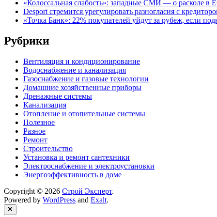
«Колоссальная слабость»: западные СМИ — о расколе в Е
Desport стремится урегулировать разногласия с кредиторо
«Точка Банк»: 22% покупателей уйдут за рубеж, если под
Рубрики
Вентиляция и кондиционирование
Водоснабжение и канализация
Газоснабжение и газовые технологии
Домашние хозяйственные приборы
Дренажные системы
Канализация
Отопление и отопительные системы
Полезное
Разное
Ремонт
Строительство
Установка и ремонт сантехники
Электроснабжение и электроустановки
Энергоэффективность в доме
Copyright © 2026
Строй Эксперт
.
Powered by
WordPress
and
Exalt
.
Close