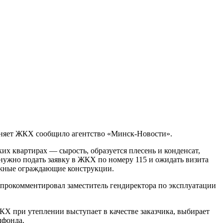
олняет ЖКХ сообщило агентство «Минск-Новости».
их квартирах — сырость, образуется плесень и конденсат,
у нужно подать заявку в ЖКХ по номеру 115 и ожидать визита
ужные ограждающие конструкции.
 прокомментировал заместитель гендиректора по эксплуатации
Х при утеплении выступает в качестве заказчика, выбирает
лфонда.