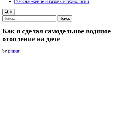
Газоснабжение и газовые технологии
Найти:
Как я сделал самодельное водяное
отопление на даче
by
pmsur