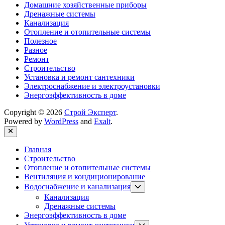
Домашние хозяйственные приборы
Дренажные системы
Канализация
Отопление и отопительные системы
Полезное
Разное
Ремонт
Строительство
Установка и ремонт сантехники
Электроснабжение и электроустановки
Энергоэффективность в доме
Copyright © 2026
Строй Эксперт
.
Powered by
WordPress
and
Exalt
.
Close
Главная
Строительство
Отопление и отопительные системы
Вентиляция и кондиционирование
Show
Водоснабжение и канализация
sub
Канализация
menu
Дренажные системы
Энергоэффективность в доме
Show