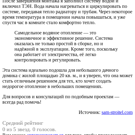
После завершения монтажа я заполнил систему водой и
включил ТЭН. Вода начала нагреваться и циркулировать по
системе, передавая тепло радиатору и трубам. Через некоторое
время температура в помещении начала повышаться, и уже
спустя час в комнате стало комфортно тепло.
Самодельное водяное отопление — это
экономичное и эффективное решение. Система
оказалась не только простой в сборке, но и
надёжной в эксплуатации. Кроме того, поскольку
она работает от электричества, её легко
контролировать и регулировать.
Эта система идеально подошла для небольшого дачного
домика с жилой площадью 20 кв. м., и я уверен, что она может
стать отличным решением для тех, кто хочет создать
недорогое отопление в небольших помещениях.
Для вопросов и консультаций по подобным проектам —
всегда рад помочь!
Источник:
sam-stroitel.com
Средний рейтинг
0 из 5 звезд. 0 голосов.