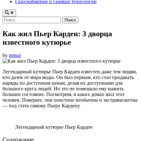
Газоснабжение и газовые технологии
Найти:
Как жил Пьер Карден: 3 дворца
известного кутюрье
by
pmsur
Легендарный кутюрье Пьер Карден известен даже тем людям,
кто далек от мира моды. Он был первым, кто стал продавать
наряды по доступным ценам, делая их доступными для
большого круга людей. Но это не помешало ему нажить
большое состояние. Посмотрим, в каких домах жил этот
человек. Поверьте, они поистине необычны и экстравагантны
— под стать самому Пьеру Кардену.
Легендарный кутюрье Пьер Карден
Содержание