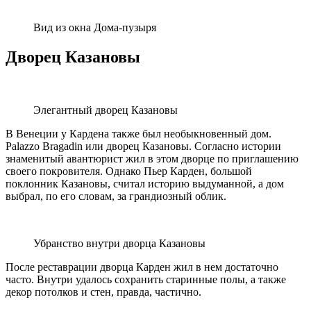
Вид из окна Дома-пузыря
Дворец Казановы
Элегантный дворец Казановы
В Венеции у Кардена также был необыкновенный дом.
Palazzo Bragadin или дворец Казановы. Согласно истории
знаменитый авантюрист жил в этом дворце по приглашению
своего покровителя. Однако Пьер Карден, большой
поклонник Казановы, считал историю выдуманной, а дом
выбрал, по его словам, за грандиозный облик.
Убранство внутри дворца Казановы
После реставрации дворца Карден жил в нем достаточно
часто. Внутри удалось сохранить старинные полы, а также
декор потолков и стен, правда, частично.