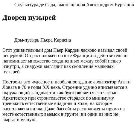
Скульптура де Сада, выполненная Александром Бургано
Дворец пузырей
Дом-пузырь Пьера Кардена
Этот удивительный дом Пьер Карден ласково называл своей
пещеркой. Он расположен на юге Франции и действительно
напоминает множество соединенных между собой пещер
изнутри, а снаружи выглядит как скопление мыльных
пузырей.
Построил это чудесное и необычное здание архитектор Антти
Ловага в 70-е годы ХХ века. Строение удачно вписывается в
окружающий ландшафт и как будто является его частью.
Архитектор при строительстве старался по минимуму
тревожить естественные впадины и холм, на котором
расположена вилла. Даже бассейны расположены прямо на
месте естественных выемок в грунте: ни один из них не
вырыт вручную.