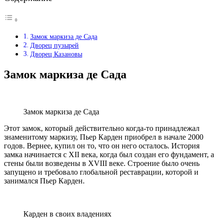
Замок маркиза де Сада
Дворец пузырей
Дворец Казановы
Замок маркиза де Сада
Замок маркиза де Сада
Этот замок, который действительно когда-то принадлежал
знаменитому маркизу, Пьер Карден приобрел в начале 2000
годов. Вернее, купил он то, что он него осталось. История
замка начинается с XII века, когда был создан его фундамент, а
стены были возведены в XVIII веке. Строение было очень
запущено и требовало глобальной реставрации, которой и
занимался Пьер Карден.
Карден в своих владениях