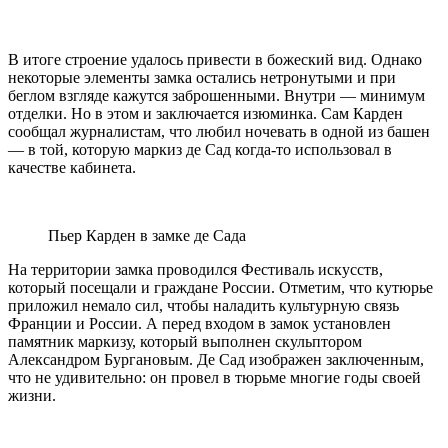
В итоге строение удалось привести в божеский вид. Однако
некоторые элементы замка остались нетронутыми и при
беглом взгляде кажутся заброшенными. Внутри — минимум
отделки. Но в этом и заключается изюминка. Сам Карден
сообщал журналистам, что любил ночевать в одной из башен
— в той, которую маркиз де Сад когда-то использовал в
качестве кабинета.
Пьер Карден в замке де Сада
На территории замка проводился Фестиваль искусств,
который посещали и граждане России. Отметим, что кутюрье
приложил немало сил, чтобы наладить культурную связь
Франции и России. А перед входом в замок установлен
памятник маркизу, который выполнен скульптором
Александром Бургановым. Де Сад изображен заключенным,
что не удивительно: он провел в тюрьме многие годы своей
жизни.