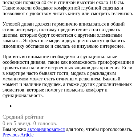
посадкой порядка 40 см и спинкой высотой около 110 см.
Такие модели обладают комфортной глубиной сиденья и
позволяют с удобством читать книгу или смотреть телевизор.
Угловой диван должен гармонично вписываться в общий
стиль интерьера, поэтому предпочтение стоит отдавать
цветам, которые будут сочетаться с другими элементами
комнаты. Эффектные модели двух цветов могут добавить
изюминку обстановке и сделать ее визуально интереснее.
Принять во внимание необходимо и функциональные
особенности дивана, такие как возможность трансформации в
кровать или наличие встроенных ящиков для хранения. Если
в квартире часто бывают гости, модель с раскладным
механизмом может стать отличным решением. Важный
момент и наличие подушек, а также других дополнительных
элементов, которые помогут повысить комфорт и
функциональность.
Средний рейтинг
0 из 5 звезд. 0 голосов.
Вам нужно
авторизироваться
для того, чтобы проголосовать.
Навигация
Previous
Previous Article