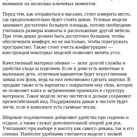
внимание на несколько ключевых моментов.
Перед тем, как отправиться в магазин, стоит измерить место,
где предположительно будет стоять диван. Угловые модели
занимают достаточно большую площадь, потому необходимо
учитывать размеры комнаты и расположение другой мебели.
При этом диван должен быть достаточно большим, чтобы
обеспечивать комфорт, но не настолько, чтобы перегружать
пространство. Также стоит учесть конфигурацию —
конструкция некоторых моделей позволяет менять угол.
Качественный материал обивки — залог долгой службы и
удобства ухода за изделием. Если в доме есть животные и
маленькие дети, отличным вариантом будет искусственная
замша или флок, ведь на них невозможно сделать зацепки. В
продаже также есть варианты с покрытием easy clean, которое
не позволяет влаге и загрязнениям проникать в структуру
материала. Такие модели легко чистятся и дольше сохраняют
презентабельный вид. Поддерживать диван в чистоте будет
легче, если в комплекте есть съемные чехлы.
Широкие подлокотники добавляют удобства при сидении и
отдыхе, а также служат дополнительной опорой для рук.
Учитывают при выборе и высоту как самого дивана, так и его
спинки. Наиболее удобными считаются модели с низкой