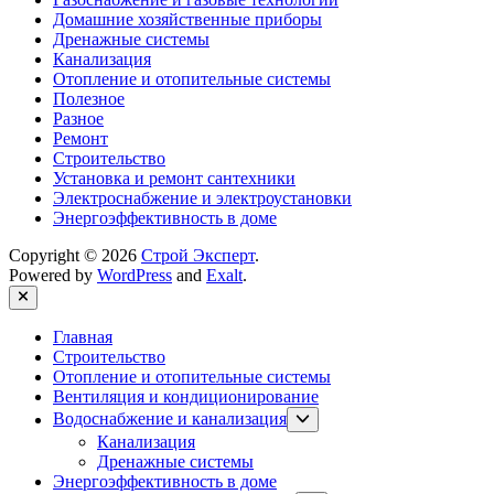
Домашние хозяйственные приборы
Дренажные системы
Канализация
Отопление и отопительные системы
Полезное
Разное
Ремонт
Строительство
Установка и ремонт сантехники
Электроснабжение и электроустановки
Энергоэффективность в доме
Copyright © 2026
Строй Эксперт
.
Powered by
WordPress
and
Exalt
.
Close
Главная
Строительство
Отопление и отопительные системы
Вентиляция и кондиционирование
Show
Водоснабжение и канализация
sub
Канализация
menu
Дренажные системы
Энергоэффективность в доме