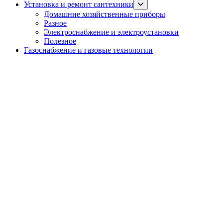
Show
Установка и ремонт сантехники
sub
Домашние хозяйственные приборы
menu
Разное
Электроснабжение и электроустановки
Полезное
Газоснабжение и газовые технологии