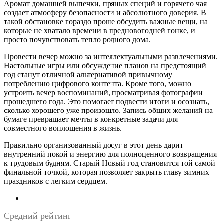
Аромат домашней выпечки, пряных специй и горячего чая
создает атмосферу безопасности и абсолютного доверия. В
такой обстановке гораздо проще обсудить важные вещи, на
которые не хватало времени в предновогодней гонке, и
просто почувствовать тепло родного дома.
Провести вечер можно за интеллектуальными развлечениями.
Настольные игры или обсуждение планов на предстоящий
год станут отличной альтернативой привычному
потреблению цифрового контента. Кроме того, можно
устроить вечер воспоминаний, просматривая фотографии
прошедшего года. Это помогает подвести итоги и осознать,
сколько хорошего уже произошло. Запись общих желаний на
бумаге превращает мечты в конкретные задачи для
совместного воплощения в жизнь.
Правильно организованный досуг в этот день дарит
внутренний покой и энергию для полноценного возвращения
к трудовым будням. Старый Новый год становится той самой
финальной точкой, которая позволяет закрыть главу зимних
праздников с легким сердцем.
Средний рейтинг