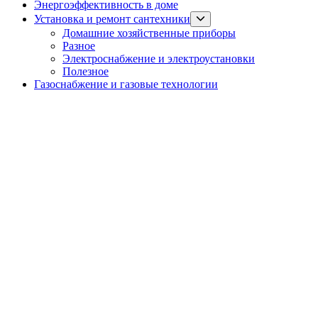
Энергоэффективность в доме
Show
Установка и ремонт сантехники
sub
Домашние хозяйственные приборы
menu
Разное
Электроснабжение и электроустановки
Полезное
Газоснабжение и газовые технологии