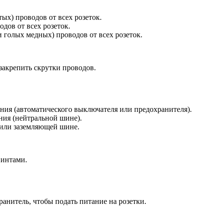
ых) проводов от всех розеток.
дов от всех розеток.
 голых медных) проводов от всех розеток.
закрепить скрутки проводов.
ния (автоматического выключателя или предохранителя).
ния (нейтральной шине).
или заземляющей шине.
винтами.
анитель, чтобы подать питание на розетки.