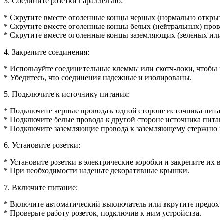
3. Соедините розетки параллельно:
* Скрутите вместе оголенные концы черных (нормально открыт
* Скрутите вместе оголенные концы белых (нейтральных) прово
* Скрутите вместе оголенные концы заземляющих (зеленых или
4. Закрепите соединения:
* Используйте соединительные клеммы или скотч-локи, чтобы 
* Убедитесь, что соединения надежные и изолированы.
5. Подключите к источнику питания:
* Подключите черные провода к одной стороне источника пита
* Подключите белые провода к другой стороне источника пита
* Подключите заземляющие провода к заземляющему стержню 
6. Установите розетки:
* Установите розетки в электрические коробки и закрепите их 
* При необходимости наденьте декоративные крышки.
7. Включите питание:
* Включите автоматический выключатель или вкрутите предохр
* Проверьте работу розеток, подключив к ним устройства.