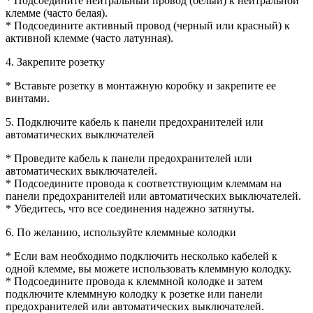
* Подсоедините нейтральный провод (белый) к нейтральной
клемме (часто белая).
* Подсоедините активный провод (черный или красный) к
активной клемме (часто латунная).
4. Закрепите розетку
* Вставьте розетку в монтажную коробку и закрепите ее
винтами.
5. Подключите кабель к панели предохранителей или
автоматических выключателей
* Проведите кабель к панели предохранителей или
автоматических выключателей.
* Подсоедините провода к соответствующим клеммам на
панели предохранителей или автоматических выключателей.
* Убедитесь, что все соединения надежно затянуты.
6. По желанию, используйте клеммные колодки
* Если вам необходимо подключить несколько кабелей к
одной клемме, вы можете использовать клеммную колодку.
* Подсоедините провода к клеммной колодке и затем
подключите клеммную колодку к розетке или панели
предохранителей или автоматических выключателей.