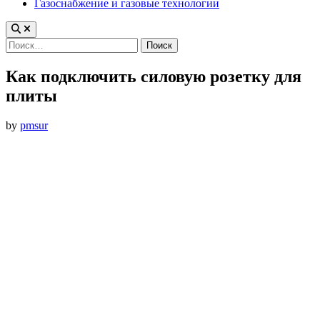
Газоснабжение и газовые технологии
Найти:
Как подключить силовую розетку для
плиты
by
pmsur