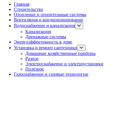
Главная
Строительство
Отопление и отопительные системы
Вентиляция и кондиционирование
Show
Водоснабжение и канализация
sub
Канализация
menu
Дренажные системы
Энергоэффективность в доме
Show
Установка и ремонт сантехники
sub
Домашние хозяйственные приборы
menu
Разное
Электроснабжение и электроустановки
Полезное
Газоснабжение и газовые технологии