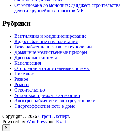
От котлована до монолита: дайджест строительства
девяти крупнейших проектов MR
Рубрики
Вентиляция и кондиционирование
Водоснабжение и канализация
Газоснабжение и газовые технологии
Домашние хозяйственные приборы
Дренажные системы
Канализация
Отопление и отопительные системы
Полезное
Разное
Ремонт
Строительство
Установка и ремонт сантехники
Электроснабжение и электроустановки
Энергоэффективность в доме
Copyright © 2026
Строй Эксперт
.
Powered by
WordPress
and
Exalt
.
Close