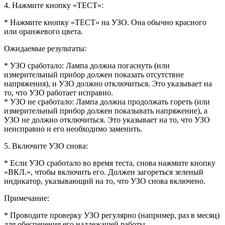
4. Нажмите кнопку «ТЕСТ»:
* Нажмите кнопку «ТЕСТ» на УЗО. Она обычно красного
или оранжевого цвета.
Ожидаемые результаты:
* УЗО сработало: Лампа должна погаснуть (или
измерительный прибор должен показать отсутствие
напряжения), и УЗО должно отключиться. Это указывает на
то, что УЗО работает исправно.
* УЗО не сработало: Лампа должна продолжать гореть (или
измерительный прибор должен показывать напряжение), а
УЗО не должно отключиться. Это указывает на то, что УЗО
неисправно и его необходимо заменить.
5. Включите УЗО снова:
* Если УЗО сработало во время теста, снова нажмите кнопку
«ВКЛ.», чтобы включить его. Должен загореться зеленый
индикатор, указывающий на то, что УЗО снова включено.
Примечание:
* Проводите проверку УЗО регулярно (например, раз в месяц)
для обеспечения его надлежащей работы.