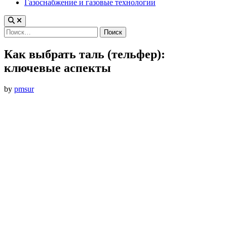
Газоснабжение и газовые технологии
Найти:
Как выбрать таль (тельфер):
ключевые аспекты
by
pmsur