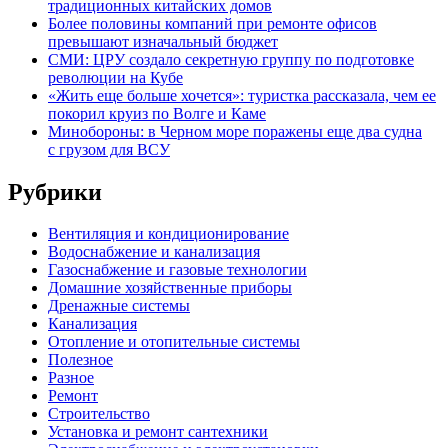
традиционных китайских домов
Более половины компаний при ремонте офисов
превышают изначальный бюджет
СМИ: ЦРУ создало секретную группу по подготовке
революции на Кубе
«Жить еще больше хочется»: туристка рассказала, чем ее
покорил круиз по Волге и Каме
Минобороны: в Черном море поражены еще два судна
с грузом для ВСУ
Рубрики
Вентиляция и кондиционирование
Водоснабжение и канализация
Газоснабжение и газовые технологии
Домашние хозяйственные приборы
Дренажные системы
Канализация
Отопление и отопительные системы
Полезное
Разное
Ремонт
Строительство
Установка и ремонт сантехники