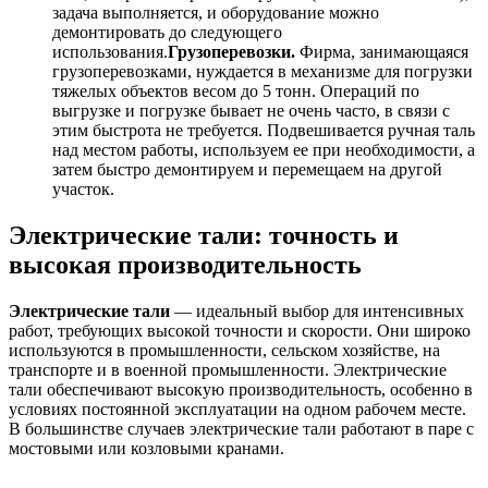
задача выполняется, и оборудование можно
демонтировать до следующего
использования.
Грузоперевозки.
Фирма, занимающаяся
грузоперевозками, нуждается в механизме для погрузки
тяжелых объектов весом до 5 тонн. Операций по
выгрузке и погрузке бывает не очень часто, в связи с
этим быстрота не требуется. Подвешивается ручная таль
над местом работы, используем ее при необходимости, а
затем быстро демонтируем и перемещаем на другой
участок.
Электрические тали: точность и
высокая производительность
Электрические тали
— идеальный выбор для интенсивных
работ, требующих высокой точности и скорости. Они широко
используются в промышленности, сельском хозяйстве, на
транспорте и в военной промышленности. Электрические
тали обеспечивают высокую производительность, особенно в
условиях постоянной эксплуатации на одном рабочем месте.
В большинстве случаев электрические тали работают в паре с
мостовыми или козловыми кранами.