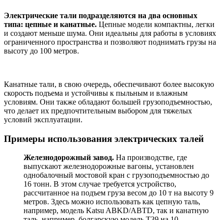
Электрические тали подразделяются на два основных
типа: цепные и канатные.
Цепные модели компактны, легки
и создают меньше шума. Они идеальны для работы в условиях
ограниченного пространства и позволяют поднимать грузы на
высоту до 100 метров.
Канатные тали, в свою очередь, обеспечивают более высокую
скорость подъема и устойчивы к пыльным и влажным
условиям. Они также обладают большей грузоподъемностью,
что делает их предпочтительным выбором для тяжелых
условий эксплуатации.
Примеры использования электрических талей
Железнодорожный завод.
На производстве, где
выпускают железнодорожные вагоны, установлен
однобалочный мостовой кран с грузоподъемностью до
16 тонн. В этом случае требуется устройство,
рассчитанное на подъем груза весом до 10 т на высоту 9
метров. Здесь можно использовать как цепную таль,
например, модель Katsu ABKD/ABTD, так и канатную
таль, например, болгарскую модель Т39 на 10