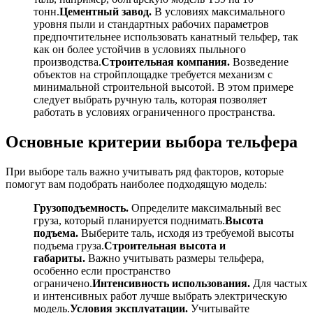
тонн.
Цементный завод.
В условиях максимального
уровня пыли и стандартных рабочих параметров
предпочтительнее использовать канатный тельфер, так
как он более устойчив в условиях пыльного
производства.
Строительная компания.
Возведение
объектов на стройплощадке требуется механизм с
минимальной строительной высотой. В этом примере
следует выбрать ручную таль, которая позволяет
работать в условиях ограниченного пространства.
Основные критерии выбора тельфера
При выборе таль важно учитывать ряд факторов, которые
помогут вам подобрать наиболее подходящую модель:
Грузоподъемность.
Определите максимальный вес
груза, который планируется поднимать.
Высота
подъема.
Выберите таль, исходя из требуемой высоты
подъема груза.
Строительная высота и
габариты.
Важно учитывать размеры тельфера,
особенно если пространство
ограничено.
Интенсивность использования.
Для частых
и интенсивных работ лучше выбрать электрическую
модель.
Условия эксплуатации.
Учитывайте