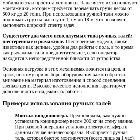
мобильность и простота установки. Чаще всего их используют
монтажники, которым требуется перемещать грузы весом от
500 кг до 20 тонн. При использовании ручной тали можно
поднимать груз на высоту от 1,5 м до 18 м, что позволяет
выполнять широкий спектр задач.
Существует два часто используемых типа ручных талей:
шестеренные и рычажные.
Шестеренные модели, также
известные как цепные, удобны для работы с пола, в то время
как рычажные тали предпочтительнее, если оператор
находится в непосредственной близости от устройства.
Основная нагрузка в этих механизмах ложится на цепь и
крюк, поэтому при выборе оборудования важно обратить
внимание на материал изготовления и способ сцепления
звеньев цепи. Высокое качество исполнения гарантирует
долговечность и надежность работы.
Примеры использования ручных талей
Монтаж кондиционера.
Предположим, вам нужно
установить кондиционер весом 200 кг на стену здания.
При разовой операции установка электротельфера в
данном случае нецелесообразна. Выбирается ручная
таль, которая быстро монтируется (всего лишь за 1 час),